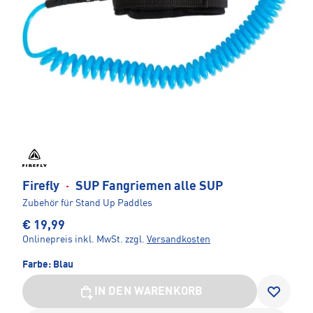
Firefly
·
SUP Fangriemen alle SUP
Zubehör für Stand Up Paddles
€ 19,99
Onlinepreis inkl. MwSt.
zzgl.
Versandkosten
Farbe:
Blau
IN DEN WARENKORB