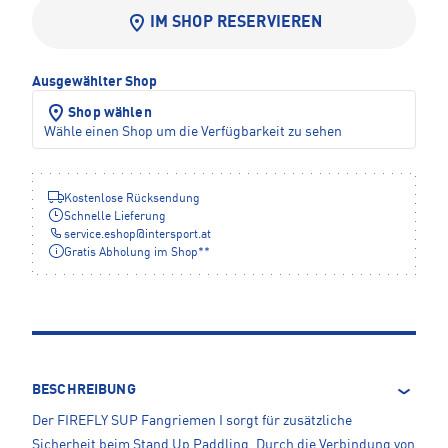
IM SHOP RESERVIEREN
Ausgewählter Shop
Shop wählen
Wähle einen Shop um die Verfügbarkeit zu sehen
Kostenlose Rücksendung
Schnelle Lieferung
service.eshop
@
intersport.at
Gratis Abholung im Shop**
BESCHREIBUNG
Der FIREFLY SUP Fangriemen I sorgt für zusätzliche
Sicherheit beim Stand Up Paddling. Durch die Verbindung von