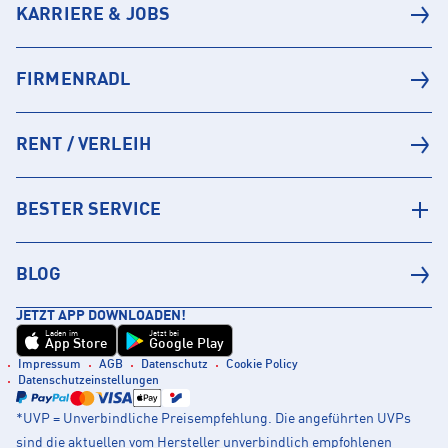
KARRIERE & JOBS
FIRMENRADL
RENT / VERLEIH
BESTER SERVICE
BLOG
JETZT APP DOWNLOADEN!
Laden im
Jetzt bei
App Store
Google Play
Impressum
AGB
Datenschutz
Cookie Policy
Datenschutzeinstellungen
*UVP = Unverbindliche Preisempfehlung. Die angeführten UVPs
sind die aktuellen vom Hersteller unverbindlich empfohlenen