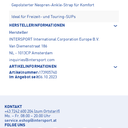
Gepolsterter Neopren-Ankle-Strap für Komfort
Ideal für Freizeit- und Touring-SUPs
HERSTELLERINFORMATIONEN
Hersteller
INTERSPORT International Corporation Europe B.V.
Van Diemenstraat 186
NL - 1013CP Amsterdam
inquiries@intersport.com
ARTIKELINFORMATIONEN
Artikelnummer:
173905740
Im Angebot seit
06.10.2023
KONTAKT
+43 7242 600 204 (zum Ortstarif)
Mo. – Fr. 08:00 – 20:00 Uhr
service.eshop
@
intersport.at
FOLGE UNS