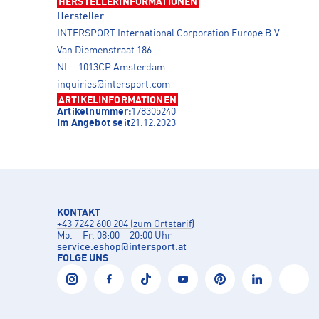
HERSTELLERINFORMATIONEN
Hersteller
INTERSPORT International Corporation Europe B.V.
Van Diemenstraat 186
NL - 1013CP Amsterdam
inquiries@intersport.com
ARTIKELINFORMATIONEN
Artikelnummer:
178305240
Im Angebot seit
21.12.2023
KONTAKT
+43 7242 600 204 (zum Ortstarif)
Mo. – Fr. 08:00 – 20:00 Uhr
service.eshop
@
intersport.at
FOLGE UNS