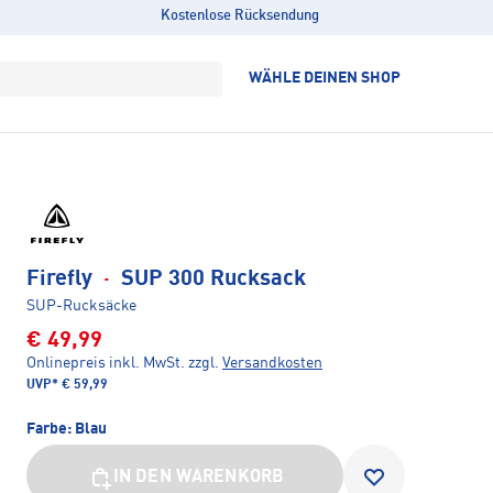
Kostenlose Rücksendung
WÄHLE DEINEN SHOP
Firefly
·
SUP 300 Rucksack
SUP-Rucksäcke
€ 49,99
Onlinepreis inkl. MwSt.
zzgl.
Versandkosten
UVP*
€ 59,99
Farbe:
Blau
IN DEN WARENKORB