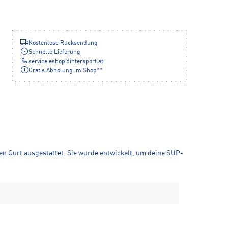
Kostenlose Rücksendung
Schnelle Lieferung
service.eshop
@
intersport.at
Gratis Abholung im Shop**
gen Gurt ausgestattet. Sie wurde entwickelt, um deine SUP-