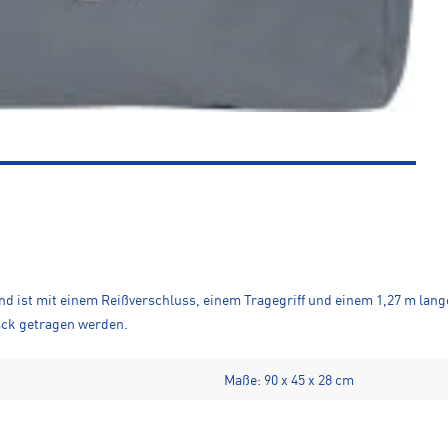
 und ist mit einem Reißverschluss, einem Tragegriff und einem 1,27 m lan
ack getragen werden.
Maße: 90 x 45 x 28 cm