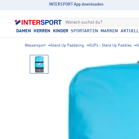
INTERSPORT App downloaden
Wonach suchst du?
DAMEN
HERREN
KINDER
SPORTARTEN
MARKEN
AKTUEL
Wassersport
Stand Up Paddeling
SUPs - Stand Up Paddles
S