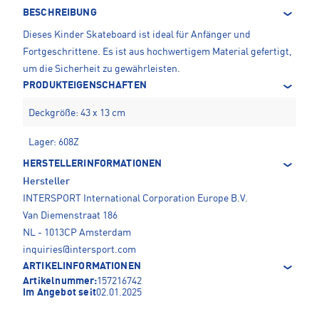
BESCHREIBUNG
Dieses Kinder Skateboard ist ideal für Anfänger und
Fortgeschrittene. Es ist aus hochwertigem Material gefertigt,
um die Sicherheit zu gewährleisten.
PRODUKTEIGENSCHAFTEN
Deckgröße: 43 x 13 cm
Lager: 608Z
HERSTELLERINFORMATIONEN
Hersteller
INTERSPORT International Corporation Europe B.V.
Van Diemenstraat 186
NL - 1013CP Amsterdam
inquiries@intersport.com
ARTIKELINFORMATIONEN
Artikelnummer:
157216742
Im Angebot seit
02.01.2025