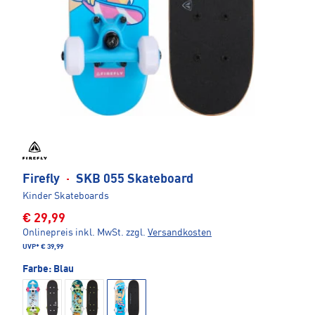
Firefly
·
SKB 055 Skateboard
Kinder Skateboards
€ 29,99
Onlinepreis inkl. MwSt.
zzgl.
Versandkosten
UVP*
€ 39,99
Farbe:
Blau