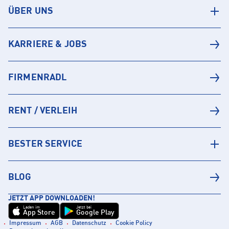
ÜBER UNS
KARRIERE & JOBS
FIRMENRADL
RENT / VERLEIH
BESTER SERVICE
BLOG
JETZT APP DOWNLOADEN!
Laden im
Jetzt bei
App Store
Google Play
Impressum
AGB
Datenschutz
Cookie Policy