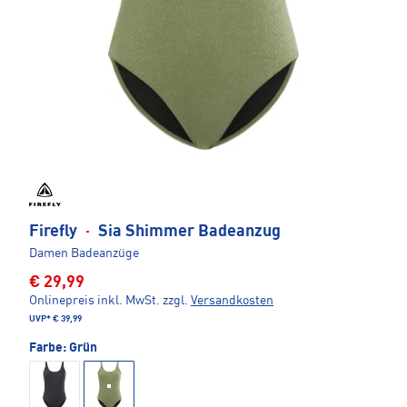
Firefly
·
Sia Shimmer Badeanzug
Damen Badeanzüge
€ 29,99
Onlinepreis inkl. MwSt.
zzgl.
Versandkosten
UVP*
€ 39,99
Farbe:
Grün