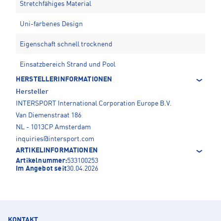
Stretchfähiges Material
Uni-farbenes Design
Eigenschaft schnell trocknend
Einsatzbereich Strand und Pool
HERSTELLERINFORMATIONEN
Hersteller
INTERSPORT International Corporation Europe B.V.
Van Diemenstraat 186
NL - 1013CP Amsterdam
inquiries@intersport.com
ARTIKELINFORMATIONEN
Artikelnummer:
533100253
Im Angebot seit
30.04.2026
KONTAKT