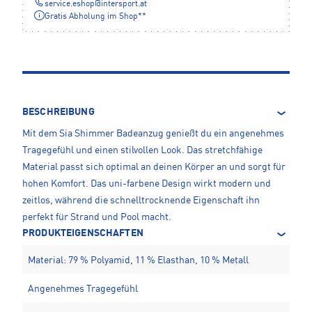
service.eshop
@
intersport.at
Gratis Abholung im Shop**
BESCHREIBUNG
Mit dem Sia Shimmer Badeanzug genießt du ein angenehmes
Tragegefühl und einen stilvollen Look. Das stretchfähige
Material passt sich optimal an deinen Körper an und sorgt für
hohen Komfort. Das uni-farbene Design wirkt modern und
zeitlos, während die schnelltrocknende Eigenschaft ihn
perfekt für Strand und Pool macht.
PRODUKTEIGENSCHAFTEN
Material: 79 % Polyamid, 11 % Elasthan, 10 % Metall
Angenehmes Tragegefühl