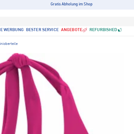
Gratis Abholung im Shop
LE WERBUNG
BESTER SERVICE
ANGEBOTE
REFURBISHED
inioberteile