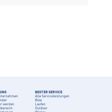
 UNS
BESTER SERVICE
nternehmen
Alle Serviceleistungen
inder
Bike
er werden
Laufen
ebereich
Outdoor