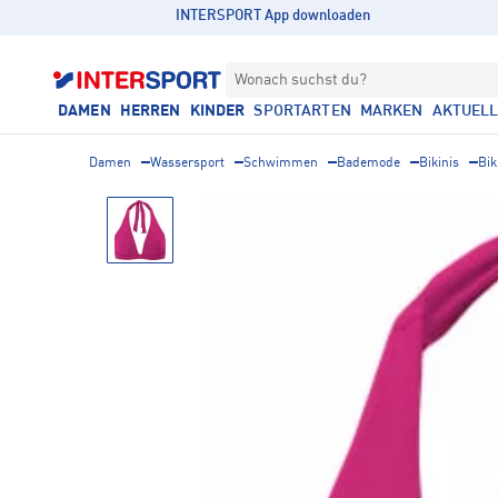
INTERSPORT App downloaden
Wonach suchst du?
DAMEN
HERREN
KINDER
SPORTARTEN
MARKEN
AKTUEL
Damen
Wassersport
Schwimmen
Bademode
Bikinis
Bik