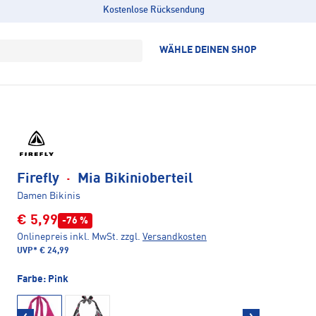
Kostenlose Rücksendung
WÄHLE DEINEN SHOP
Firefly
·
Mia Bikinioberteil
Damen Bikinis
€ 5,99
-76 %
Onlinepreis inkl. MwSt.
zzgl.
Versandkosten
UVP*
€ 24,99
Farbe:
Pink