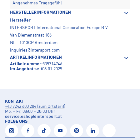
Angenehmes Tragegefühl
HERSTELLERINFORMATIONEN
Hersteller
INTERSPORT International Corporation Europe B.V.
Van Diemenstraat 186
NL - 1013CP Amsterdam
inquiries@intersport.com
ARTIKELINFORMATIONEN
Artikelnummer:
535314746
Im Angebot seit
08.01.2025
KONTAKT
+43 7242 600 204 (zum Ortstarif)
Mo. – Fr. 08:00 – 20:00 Uhr
service.eshop
@
intersport.at
FOLGE UNS