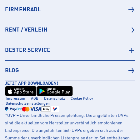
FIRMENRADL
RENT / VERLEIH
BESTER SERVICE
BLOG
JETZT APP DOWNLOADEN!
Laden im
Jetzt bei
App Store
Google Play
Impressum
AGB
Datenschutz
Cookie Policy
Datenschutzeinstellungen
*UVP = Unverbindliche Preisempfehlung. Die angeführten UVPs
sind die aktuellen vom Hersteller unverbindlich empfohlenen
Listenpreise. Die angeführten Set-UVPs ergeben sich aus der
Summe der unverbindlichen Listenpreise der im Set enthaltenen