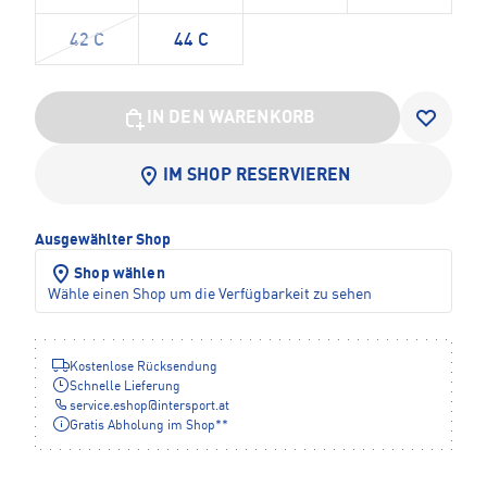
42 C
44 C
IN DEN WARENKORB
IM SHOP RESERVIEREN
Ausgewählter Shop
Shop wählen
Wähle einen Shop um die Verfügbarkeit zu sehen
Kostenlose Rücksendung
Schnelle Lieferung
service.eshop
@
intersport.at
Gratis Abholung im Shop**