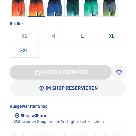
Größe:
XS
M
L
XL
XXL
IN DEN WARENKORB
IM SHOP RESERVIEREN
Ausgewählter Shop
Shop wählen
Wähle einen Shop um die Verfügbarkeit zu sehen