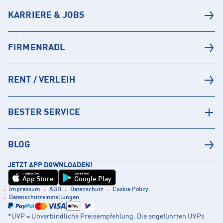
KARRIERE & JOBS
FIRMENRADL
RENT / VERLEIH
BESTER SERVICE
BLOG
JETZT APP DOWNLOADEN!
Laden im
Jetzt bei
App Store
Google Play
Impressum
AGB
Datenschutz
Cookie Policy
Datenschutzeinstellungen
*UVP = Unverbindliche Preisempfehlung. Die angeführten UVPs