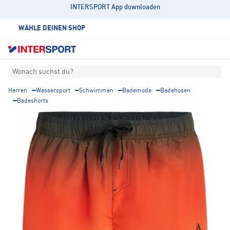
INTERSPORT App downloaden
WÄHLE DEINEN SHOP
Wonach suchst du?
Herren
Wassersport
Schwimmen
Bademode
Badehosen
Badeshorts