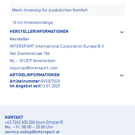
Mesh-Innenslip für zusätzlichen Komfort
16 cm Innenbeinlänge
HERSTELLERINFORMATIONEN
Hersteller
INTERSPORT International Corporation Europe B.V.
Van Diemenstraat 186
NL - 1013CP Amsterdam
inquiries@intersport.com
ARTIKELINFORMATIONEN
Artikelnummer:
549207020
Im Angebot seit
13.01.2025
KONTAKT
+43 7242 600 204 (zum Ortstarif)
Mo. – Fr. 08:00 – 20:00 Uhr
service.eshop
@
intersport.at