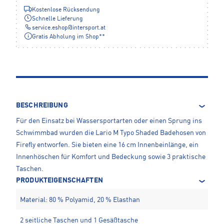
Kostenlose Rücksendung
Schnelle Lieferung
service.eshop
@
intersport.at
Gratis Abholung im Shop**
BESCHREIBUNG
Für den Einsatz bei Wassersportarten oder einen Sprung ins
Schwimmbad wurden die Lario M Typo Shaded Badehosen von
Firefly entworfen. Sie bieten eine 16 cm Innenbeinlänge, ein
Innenhöschen für Komfort und Bedeckung sowie 3 praktische
Taschen.
PRODUKTEIGENSCHAFTEN
Material: 80 % Polyamid, 20 % Elasthan
2 seitliche Taschen und 1 Gesäßtasche