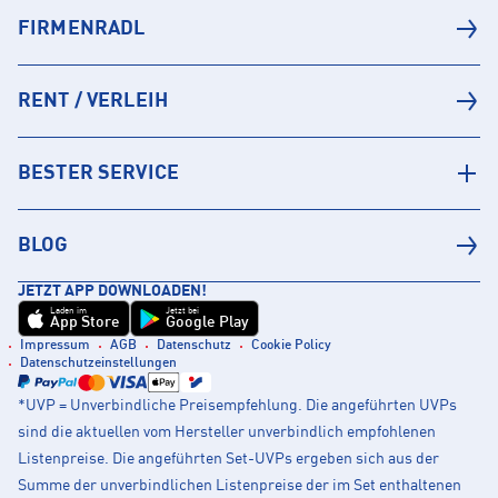
FIRMENRADL
RENT / VERLEIH
BESTER SERVICE
BLOG
JETZT APP DOWNLOADEN!
Laden im
Jetzt bei
App Store
Google Play
Impressum
AGB
Datenschutz
Cookie Policy
Datenschutzeinstellungen
*UVP = Unverbindliche Preisempfehlung. Die angeführten UVPs
sind die aktuellen vom Hersteller unverbindlich empfohlenen
Listenpreise. Die angeführten Set-UVPs ergeben sich aus der
Summe der unverbindlichen Listenpreise der im Set enthaltenen