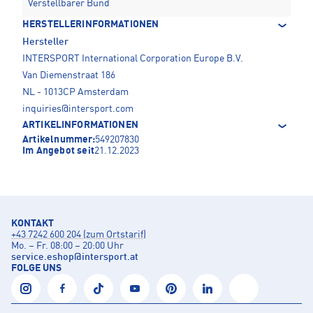
Verstellbarer Bund
HERSTELLERINFORMATIONEN
Hersteller
INTERSPORT International Corporation Europe B.V.
Van Diemenstraat 186
NL - 1013CP Amsterdam
inquiries@intersport.com
ARTIKELINFORMATIONEN
Artikelnummer:
549207830
Im Angebot seit
21.12.2023
KONTAKT
+43 7242 600 204 (zum Ortstarif)
Mo. – Fr. 08:00 – 20:00 Uhr
service.eshop
@
intersport.at
FOLGE UNS