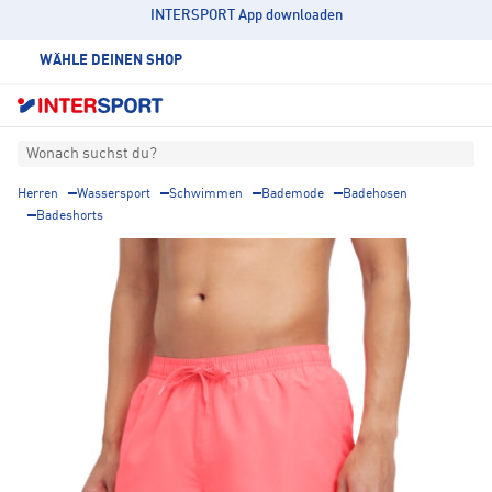
INTERSPORT App downloaden
WÄHLE DEINEN SHOP
Wonach suchst du?
Herren
Wassersport
Schwimmen
Bademode
Badehosen
Badeshorts