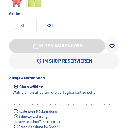
Größe:
XL
XXL
IN DEN WARENKORB
IM SHOP RESERVIEREN
Ausgewählter Shop
Shop wählen
Wähle einen Shop um die Verfügbarkeit zu sehen
Kostenlose Rücksendung
Schnelle Lieferung
service.eshop
@
intersport.at
Gratis Abholung im Shop**