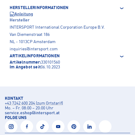
HERSTELLERINFORMATIONEN
Anleitung
Hersteller
INTERSPORT International Corporation Europe B.V.
Van Diemenstraat 186
NL - 1013CP Amsterdam
inquiries@intersport.com
ARTIKELINFORMATIONEN
Artikelnummer:
330101560
Im Angebot seit
06.10.2023
KONTAKT
+43 7242 600 204 (zum Ortstarif)
Mo. – Fr. 08:00 – 20:00 Uhr
service.eshop
@
intersport.at
FOLGE UNS