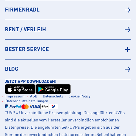
FIRMENRADL
RENT / VERLEIH
BESTER SERVICE
BLOG
JETZT APP DOWNLOADEN!
Laden im
Jetzt bei
App Store
Google Play
Impressum
AGB
Datenschutz
Cookie Policy
Datenschutzeinstellungen
*UVP = Unverbindliche Preisempfehlung. Die angeführten UVPs
sind die aktuellen vom Hersteller unverbindlich empfohlenen
Listenpreise. Die angeführten Set-UVPs ergeben sich aus der
Summe der unverbindlichen Listenpreise der im Set enthaltenen