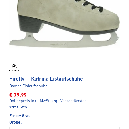
Firefly
·
Katrina Eislaufschuhe
Damen Eislaufschuhe
€ 79,99
Onlinepreis inkl. MwSt.
zzgl.
Versandkosten
UVP*
€ 109,99
Farbe:
Grau
Größe: