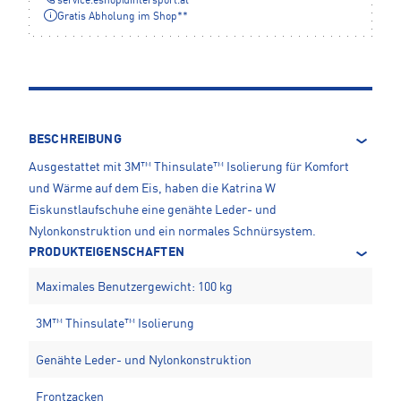
service.eshop
@
intersport.at
Gratis Abholung im Shop**
BESCHREIBUNG
Ausgestattet mit 3M™ Thinsulate™ Isolierung für Komfort
und Wärme auf dem Eis, haben die Katrina W
Eiskunstlaufschuhe eine genähte Leder- und
Nylonkonstruktion und ein normales Schnürsystem.
PRODUKTEIGENSCHAFTEN
Maximales Benutzergewicht: 100 kg
3M™ Thinsulate™ Isolierung
Genähte Leder- und Nylonkonstruktion
Frontzacken