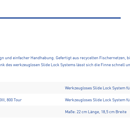
gn und einfacher Handhabung. Gefertigt aus recycelten Fischernetzen, bi
k des werkzeuglosen Slide Lock Systems lässt sich die Finne schnell un
Werkzeugloses Slide Lock System fü
III, 800 Tour
Werkzeugloses Slide Lock System fü
Maße: 22 cm Länge, 18,5 cm Breite