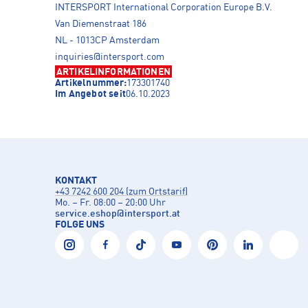
INTERSPORT International Corporation Europe B.V.
Van Diemenstraat 186
NL - 1013CP Amsterdam
inquiries@intersport.com
ARTIKELINFORMATIONEN
Artikelnummer:
173301740
Im Angebot seit
06.10.2023
KONTAKT
+43 7242 600 204 (zum Ortstarif)
Mo. – Fr. 08:00 – 20:00 Uhr
service.eshop
@
intersport.at
FOLGE UNS