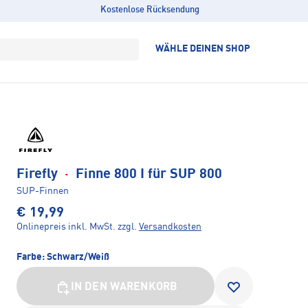
Kostenlose Rücksendung
WÄHLE DEINEN SHOP
Firefly
·
Finne 800 I für SUP 800
SUP-Finnen
€ 19,99
Onlinepreis inkl. MwSt.
zzgl.
Versandkosten
Farbe:
Schwarz/Weiß
IN DEN WARENKORB