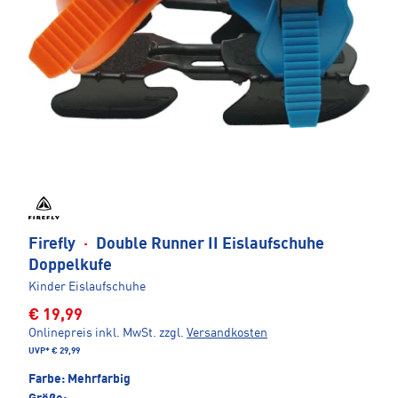
Firefly
·
Double Runner II Eislaufschuhe
Doppelkufe
Kinder Eislaufschuhe
€ 19,99
Onlinepreis inkl. MwSt.
zzgl.
Versandkosten
UVP*
€ 29,99
Farbe:
Mehrfarbig