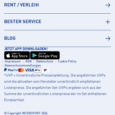
RENT / VERLEIH
BESTER SERVICE
BLOG
JETZT APP DOWNLOADEN!
Laden im
Jetzt bei
App Store
Google Play
Impressum
AGB
Datenschutz
Cookie Policy
Datenschutzeinstellungen
*UVP = Unverbindliche Preisempfehlung. Die angeführten UVPs
sind die aktuellen vom Hersteller unverbindlich empfohlenen
Listenpreise. Die angeführten Set-UVPs ergeben sich aus der
Summe der unverbindlichen Listenpreise der im Set enthaltenen
Einzelartikel.
© Copyright INTERSPORT 2026