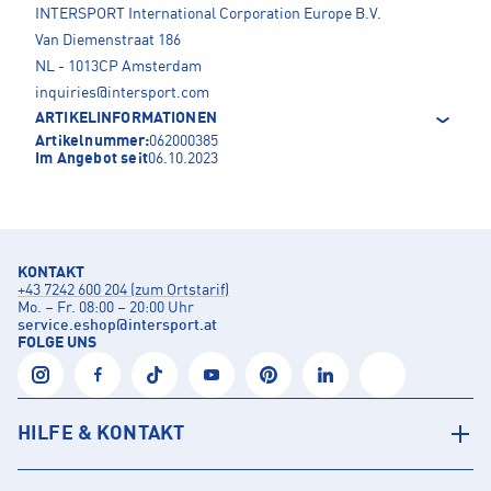
INTERSPORT International Corporation Europe B.V.
Van Diemenstraat 186
NL - 1013CP Amsterdam
inquiries@intersport.com
ARTIKELINFORMATIONEN
Artikelnummer:
062000385
Im Angebot seit
06.10.2023
KONTAKT
+43 7242 600 204 (zum Ortstarif)
Mo. – Fr. 08:00 – 20:00 Uhr
service.eshop
@
intersport.at
FOLGE UNS
HILFE & KONTAKT