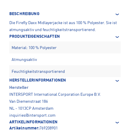
BESCHREIBUNG
Die Firefly Daxx Midlayerjacke ist aus 100 % Polyester. Sie ist
atmungsaktiv und feuchtigkeitstransportierend.
PRODUKTEIGENSCHAFTEN
Material: 100 % Polyester
Atmungsaktiv
Feuchtigkeitstransportierend
HERSTELLERINFORMATIONEN
Hersteller
INTERSPORT International Corporation Europe B.V.
Van Diemenstraat 186
NL - 1013CP Amsterdam
inquiries@intersport.com
ARTIKELINFORMATIONEN
Artikelnummer:
769208901