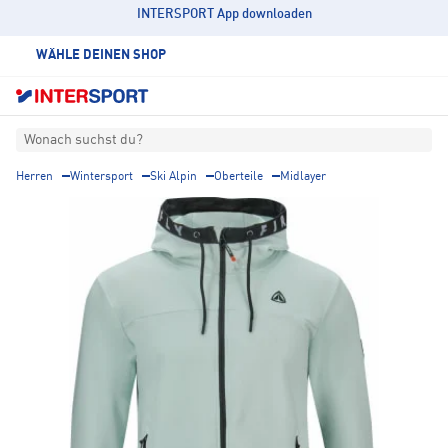
INTERSPORT App downloaden
WÄHLE DEINEN SHOP
Wonach suchst du?
Herren
Wintersport
Ski Alpin
Oberteile
Midlayer