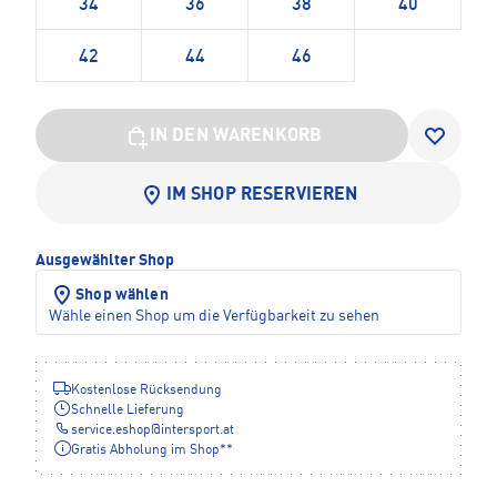
34
36
38
40
42
44
46
IN DEN WARENKORB
IM SHOP RESERVIEREN
Ausgewählter Shop
Shop wählen
Wähle einen Shop um die Verfügbarkeit zu sehen
Kostenlose Rücksendung
Schnelle Lieferung
service.eshop
@
intersport.at
Gratis Abholung im Shop**