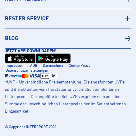
BESTER SERVICE
BLOG
JETZT APP DOWNLOADEN!
Laden im
Jetzt bei
App Store
Google Play
Impressum
AGB
Datenschutz
Cookie Policy
Datenschutzeinstellungen
*UVP = Unverbindliche Preisempfehlung. Die angeführten UVPs
sind die aktuellen vom Hersteller unverbindlich empfohlenen
Listenpreise. Die angeführten Set-UVPs ergeben sich aus der
Summe der unverbindlichen Listenpreise der im Set enthaltenen
Einzelartikel.
© Copyright INTERSPORT 2026