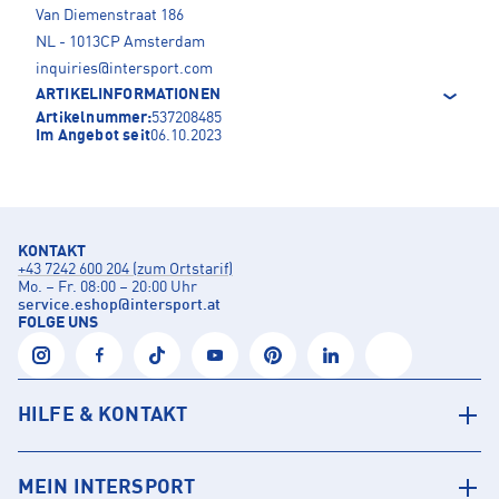
Van Diemenstraat 186
NL - 1013CP Amsterdam
inquiries@intersport.com
ARTIKELINFORMATIONEN
Artikelnummer:
537208485
Im Angebot seit
06.10.2023
KONTAKT
+43 7242 600 204 (zum Ortstarif)
Mo. – Fr. 08:00 – 20:00 Uhr
service.eshop
@
intersport.at
FOLGE UNS
HILFE & KONTAKT
MEIN INTERSPORT