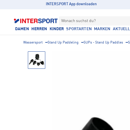
INTERSPORT App downloaden
Wonach suchst du?
DAMEN
HERREN
KINDER
SPORTARTEN
MARKEN
AKTUEL
Wassersport
Stand Up Paddeling
SUPs - Stand Up Paddles