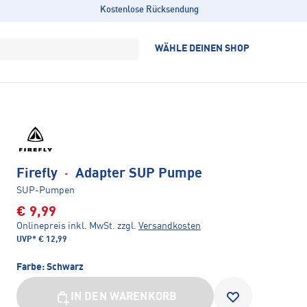
Kostenlose Rücksendung
WÄHLE DEINEN SHOP
Firefly
·
Adapter SUP Pumpe
SUP-Pumpen
€ 9,99
Onlinepreis inkl. MwSt.
zzgl.
Versandkosten
UVP*
€ 12,99
Farbe:
Schwarz
IN DEN WARENKORB