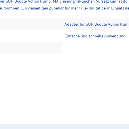
einer SUP Double Action Pump. Mit diesem praktischen Aufsatz kannst du
ufpumpen. Ein vielseitiges Zubehör für mehr Flexibilität beim Einsatz 
Adapter für SUP Double Action Pum
Einfache und schnelle Anwendung