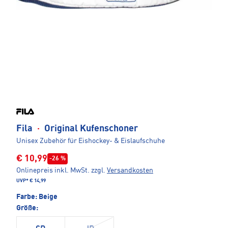
Fila
·
Original Kufenschoner
Unisex Zubehör für Eishockey- & Eislaufschuhe
€ 10,99
-26 %
Onlinepreis inkl. MwSt.
zzgl.
Versandkosten
UVP*
€ 14,99
Farbe:
Beige
Größe: