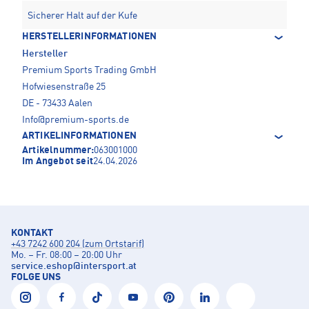
Sicherer Halt auf der Kufe
HERSTELLERINFORMATIONEN
Hersteller
Premium Sports Trading GmbH
Hofwiesenstraße 25
DE - 73433 Aalen
Info@premium-sports.de
ARTIKELINFORMATIONEN
Artikelnummer:
063001000
Im Angebot seit
24.04.2026
KONTAKT
+43 7242 600 204 (zum Ortstarif)
Mo. – Fr. 08:00 – 20:00 Uhr
service.eshop
@
intersport.at
FOLGE UNS