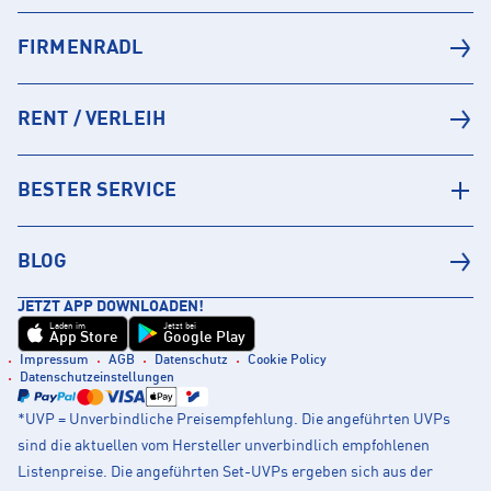
FIRMENRADL
RENT / VERLEIH
BESTER SERVICE
BLOG
JETZT APP DOWNLOADEN!
Laden im
Jetzt bei
App Store
Google Play
Impressum
AGB
Datenschutz
Cookie Policy
Datenschutzeinstellungen
*UVP = Unverbindliche Preisempfehlung. Die angeführten UVPs
sind die aktuellen vom Hersteller unverbindlich empfohlenen
Listenpreise. Die angeführten Set-UVPs ergeben sich aus der