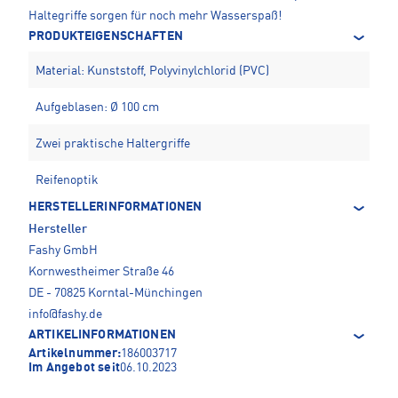
Haltegriffe sorgen für noch mehr Wasserspaß!
PRODUKTEIGENSCHAFTEN
Material: Kunststoff, Polyvinylchlorid (PVC)
Aufgeblasen: Ø 100 cm
Zwei praktische Haltergriffe
Reifenoptik
HERSTELLERINFORMATIONEN
Hersteller
Fashy GmbH
Kornwestheimer Straße 46
DE - 70825 Korntal-Münchingen
info@fashy.de
ARTIKELINFORMATIONEN
Artikelnummer:
186003717
Im Angebot seit
06.10.2023