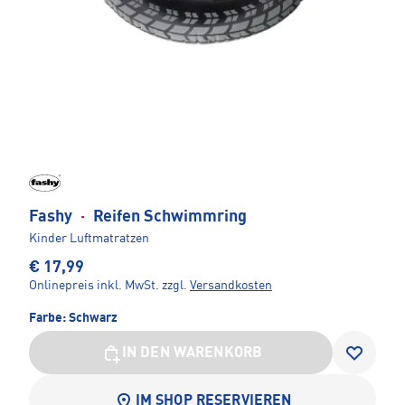
Fashy
·
Reifen Schwimmring
Kinder Luftmatratzen
€ 17,99
Onlinepreis inkl. MwSt.
zzgl.
Versandkosten
Farbe:
Schwarz
IN DEN WARENKORB
IM SHOP RESERVIEREN