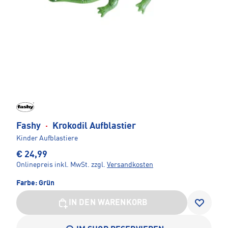
Fashy
·
Krokodil Aufblastier
Kinder Aufblastiere
€ 24,99
Onlinepreis inkl. MwSt.
zzgl.
Versandkosten
Farbe:
Grün
IN DEN WARENKORB