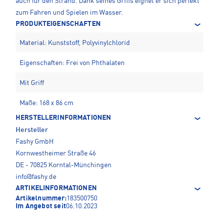
auch für den Strand. Dank seines Griffs eignet er sich perfekt
zum Fahren und Spielen im Wasser.
PRODUKTEIGENSCHAFTEN
Material: Kunststoff, Polyvinylchlorid
Eigenschaften: Frei von Phthalaten
Mit Griff
Maße: 168 x 86 cm
HERSTELLERINFORMATIONEN
Hersteller
Fashy GmbH
Kornwestheimer Straße 46
DE - 70825 Korntal-Münchingen
info@fashy.de
ARTIKELINFORMATIONEN
Artikelnummer:
183500750
Im Angebot seit
06.10.2023