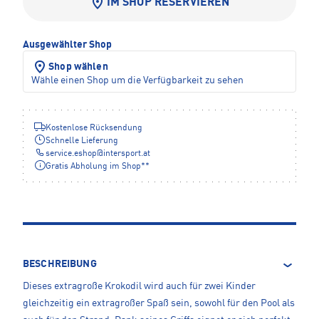
IM SHOP RESERVIEREN
Ausgewählter Shop
Shop wählen
Wähle einen Shop um die Verfügbarkeit zu sehen
Kostenlose Rücksendung
Schnelle Lieferung
service.eshop
@
intersport.at
Gratis Abholung im Shop**
BESCHREIBUNG
Dieses extragroße Krokodil wird auch für zwei Kinder
gleichzeitig ein extragroßer Spaß sein, sowohl für den Pool als