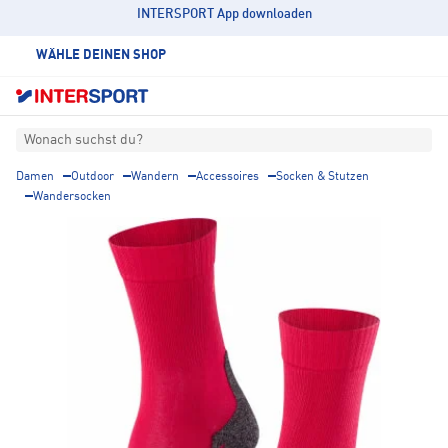
INTERSPORT App downloaden
WÄHLE DEINEN SHOP
Wonach suchst du?
Damen
Outdoor
Wandern
Accessoires
Socken & Stutzen
Wandersocken