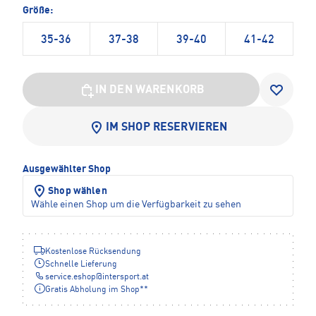
Größe:
35-36
37-38
39-40
41-42
IN DEN WARENKORB
IM SHOP RESERVIEREN
Ausgewählter Shop
Shop wählen
Wähle einen Shop um die Verfügbarkeit zu sehen
Kostenlose Rücksendung
Schnelle Lieferung
service.eshop
@
intersport.at
Gratis Abholung im Shop**