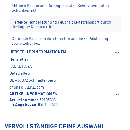
Mittlere Polsterung für angepassten Schutz und guten
Schuhkontakt
Perfekte Temperatur und Feuchtigkeitstransport durch
dreilagige Konstruktion
Optimale Passform durch rechte und linke Polsterung
sowie Zehenbox
HERSTELLERINFORMATIONEN
Hersteller
FALKE KGaA
Oststraße 5
DE - 57392 Schmallenberg
online@FALKE.com
ARTIKELINFORMATIONEN
Artikelnummer:
591058031
Im Angebot seit
06.10.2023
VERVOLLSTÄNDIGE DEINE AUSWAHL