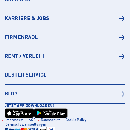
KARRIERE & JOBS
FIRMENRADL
RENT / VERLEIH
BESTER SERVICE
BLOG
JETZT APP DOWNLOADEN!
Laden im
Jetzt bei
App Store
Google Play
Impressum
AGB
Datenschutz
Cookie Policy
Datenschutzeinstellungen