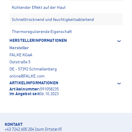
Kühlender Effekt auf der Haut
Schnelltrocknend und feuchtigkeitsableitend
Thermoregulierende Eigenschaft
HERSTELLERINFORMATIONEN
Hersteller
FALKE KGaA
Oststraße 5
DE - 57392 Schmallenberg
online@FALKE.com
ARTIKELINFORMATIONEN
Artikelnummer:
591058235
Im Angebot seit
06.10.2023
KONTAKT
+43 7242 600 204 (zum Ortstarif)