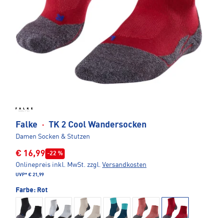
Falke
·
TK 2 Cool Wandersocken
Damen Socken & Stutzen
€ 16,99
-22 %
Onlinepreis inkl. MwSt.
zzgl.
Versandkosten
UVP*
€ 21,99
Farbe:
Rot