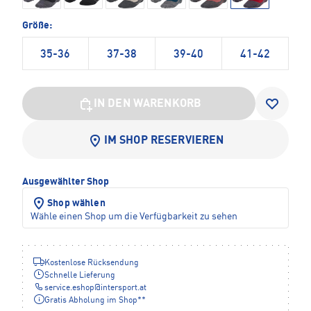
Größe:
35-36
37-38
39-40
41-42
IN DEN WARENKORB
IM SHOP RESERVIEREN
Ausgewählter Shop
Shop wählen
Wähle einen Shop um die Verfügbarkeit zu sehen
Kostenlose Rücksendung
Schnelle Lieferung
service.eshop
@
intersport.at
Gratis Abholung im Shop**