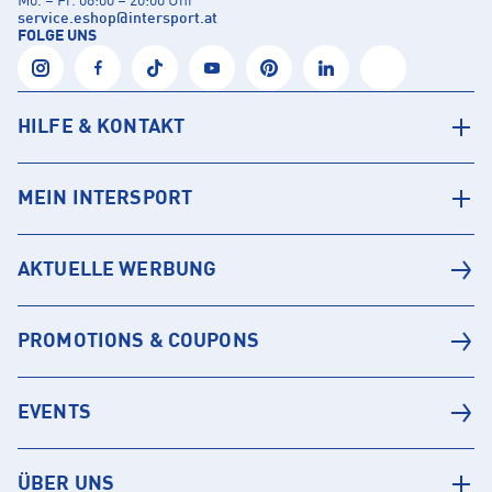
Mo. – Fr. 08:00 – 20:00 Uhr
service.eshop
@
intersport.at
FOLGE UNS
HILFE & KONTAKT
MEIN INTERSPORT
AKTUELLE WERBUNG
PROMOTIONS & COUPONS
EVENTS
ÜBER UNS