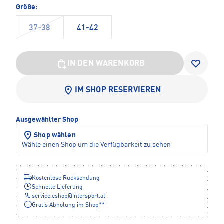
Größe:
37-38
41-42
IN DEN WARENKORB
IM SHOP RESERVIEREN
Ausgewählter Shop
Shop wählen
Wähle einen Shop um die Verfügbarkeit zu sehen
Kostenlose Rücksendung
Schnelle Lieferung
service.eshop
@
intersport.at
Gratis Abholung im Shop**