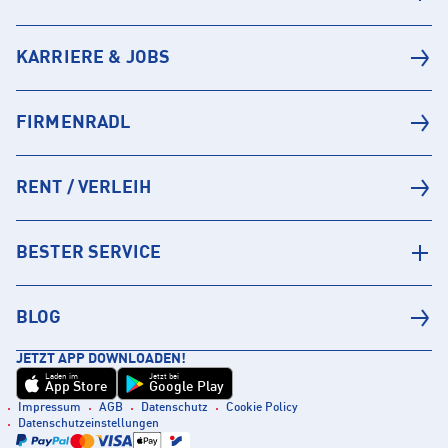
KARRIERE & JOBS
FIRMENRADL
RENT / VERLEIH
BESTER SERVICE
BLOG
JETZT APP DOWNLOADEN!
Laden im
Jetzt bei
App Store
Google Play
Impressum
AGB
Datenschutz
Cookie Policy
Datenschutzeinstellungen