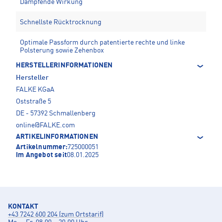
Dämpfende Wirkung
Schnellste Rücktrocknung
Optimale Passform durch patentierte rechte und linke
Polsterung sowie Zehenbox
HERSTELLERINFORMATIONEN
Hersteller
FALKE KGaA
Oststraße 5
DE - 57392 Schmallenberg
online@FALKE.com
ARTIKELINFORMATIONEN
Artikelnummer:
725000051
Im Angebot seit
08.01.2025
KONTAKT
+43 7242 600 204 (zum Ortstarif)