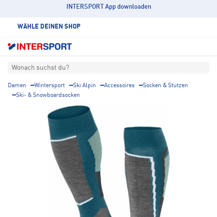
INTERSPORT App downloaden
WÄHLE DEINEN SHOP
Wonach suchst du?
Damen
Wintersport
Ski Alpin
Accessoires
Socken & Stutzen
Ski- & Snowboardsocken