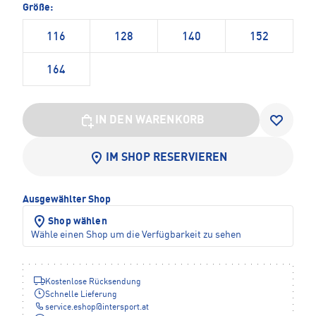
Größe:
116
128
140
152
164
IN DEN WARENKORB
IM SHOP RESERVIEREN
Ausgewählter Shop
Shop wählen
Wähle einen Shop um die Verfügbarkeit zu sehen
Kostenlose Rücksendung
Schnelle Lieferung
service.eshop
@
intersport.at