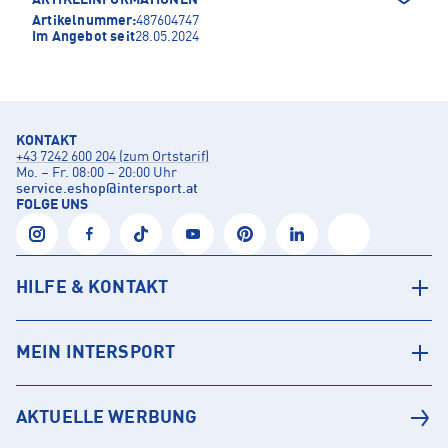
Artikelnummer:
487604747
Im Angebot seit
28.05.2024
KONTAKT
+43 7242 600 204 (zum Ortstarif)
Mo. – Fr. 08:00 – 20:00 Uhr
service.eshop
@
intersport.at
FOLGE UNS
HILFE & KONTAKT
MEIN INTERSPORT
AKTUELLE WERBUNG