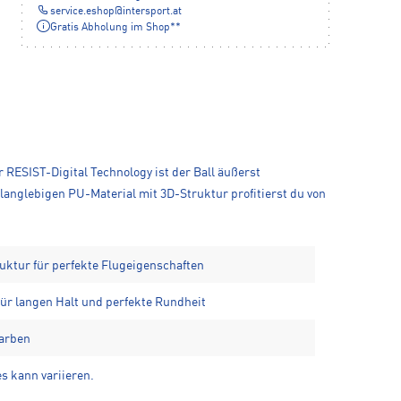
service.eshop
@
intersport.at
Gratis Abholung im Shop**
 RESIST-Digital Technology ist der Ball äußerst
langlebigen PU-Material mit 3D-Struktur profitierst du von
uktur für perfekte Flugeigenschaften
ür langen Halt und perfekte Rundheit
farben
s kann variieren.