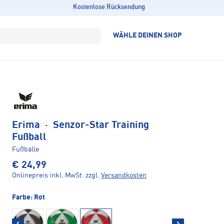
Kostenlose Rücksendung
WÄHLE DEINEN SHOP
Erima
·
Senzor-Star Training
Fußball
Fußbälle
€ 24,99
Onlinepreis inkl. MwSt.
zzgl.
Versandkosten
Farbe:
Rot