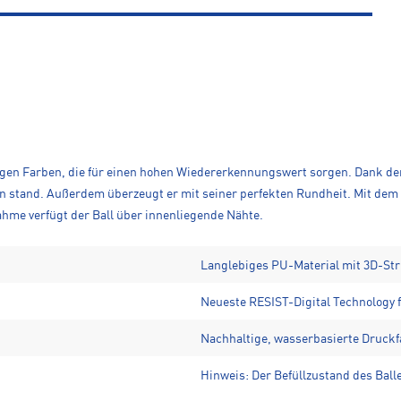
tigen Farben, die für einen hohen Wiedererkennungswert sorgen. Dank der
en stand. Außerdem überzeugt er mit seiner perfekten Rundheit. Mit dem 
hme verfügt der Ball über innenliegende Nähte.
Langlebiges PU-Material mit 3D-Str
Neueste RESIST-Digital Technology f
Nachhaltige, wasserbasierte Druck
Hinweis: Der Befüllzustand des Balle