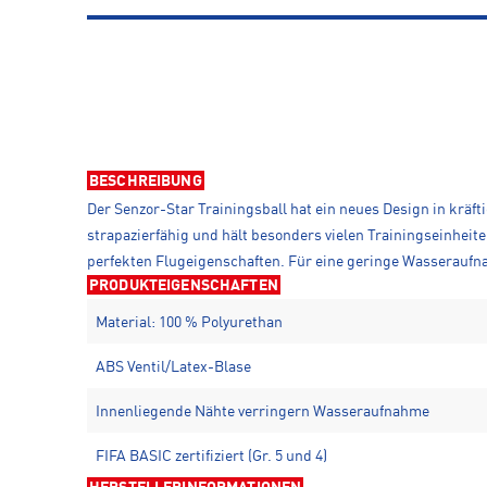
BESCHREIBUNG
Der Senzor-Star Trainingsball hat ein neues Design in kräf
strapazierfähig und hält besonders vielen Trainingseinheit
perfekten Flugeigenschaften. Für eine geringe Wasseraufna
PRODUKTEIGENSCHAFTEN
Material: 100 % Polyurethan
ABS Ventil/Latex-Blase
Innenliegende Nähte verringern Wasseraufnahme
FIFA BASIC zertifiziert (Gr. 5 und 4)