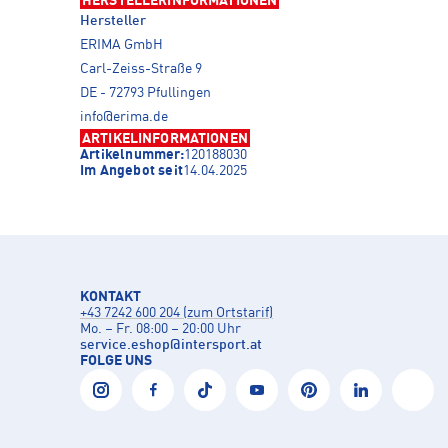
HERSTELLERINFORMATIONEN
Hersteller
ERIMA GmbH
Carl-Zeiss-Straße 9
DE - 72793 Pfullingen
info@erima.de
ARTIKELINFORMATIONEN
Artikelnummer:
120188030
Im Angebot seit
14.04.2025
KONTAKT
+43 7242 600 204 (zum Ortstarif)
Mo. – Fr. 08:00 – 20:00 Uhr
service.eshop
@
intersport.at
FOLGE UNS