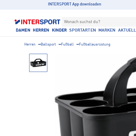
INTERSPORT App downloaden
Wonach suchst du?
DAMEN
HERREN
KINDER
SPORTARTEN
MARKEN
AKTUEL
Herren
Ballsport
Fußball
Fußballausrüstung