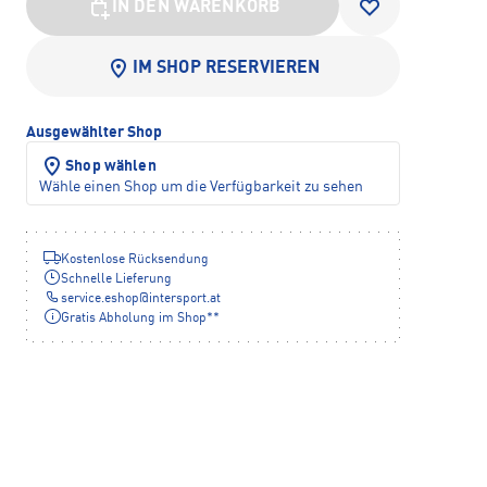
IN DEN WARENKORB
IM SHOP RESERVIEREN
Ausgewählter Shop
Shop wählen
Wähle einen Shop um die Verfügbarkeit zu sehen
Kostenlose Rücksendung
Schnelle Lieferung
service.eshop
@
intersport.at
Gratis Abholung im Shop**