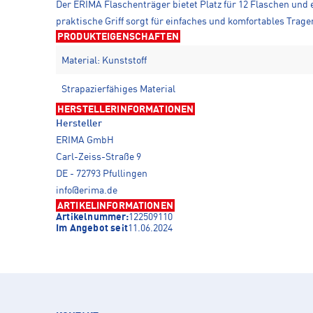
Der ERIMA Flaschenträger bietet Platz für 12 Flaschen und e
praktische Griff sorgt für einfaches und komfortables Trage
PRODUKTEIGENSCHAFTEN
Material: Kunststoff
Strapazierfähiges Material
HERSTELLERINFORMATIONEN
Hersteller
ERIMA GmbH
Carl-Zeiss-Straße 9
DE - 72793 Pfullingen
info@erima.de
ARTIKELINFORMATIONEN
Artikelnummer:
122509110
Im Angebot seit
11.06.2024