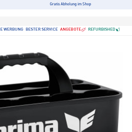
Gratis Abholung im Shop
LE WERBUNG
BESTER SERVICE
ANGEBOTE
REFURBISHED