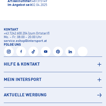
Artikelnummer:
487315149
Im Angebot seit
02.04.2025
KONTAKT
+43 7242 600 204 (zum Ortstarif)
Mo. – Fr. 08:00 – 20:00 Uhr
service.eshop
@
intersport.at
FOLGE UNS
HILFE & KONTAKT
MEIN INTERSPORT
AKTUELLE WERBUNG