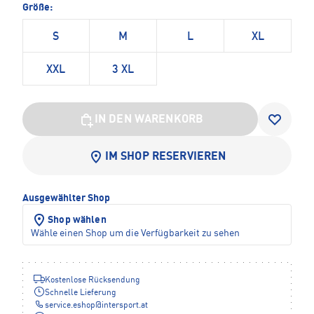
Größe:
S
M
L
XL
XXL
3 XL
IN DEN WARENKORB
IM SHOP RESERVIEREN
Ausgewählter Shop
Shop wählen
Wähle einen Shop um die Verfügbarkeit zu sehen
Kostenlose Rücksendung
Schnelle Lieferung
service.eshop
@
intersport.at