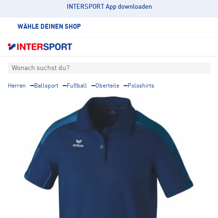
INTERSPORT App downloaden
WÄHLE DEINEN SHOP
Wonach suchst du?
Herren
Ballsport
Fußball
Oberteile
Poloshirts