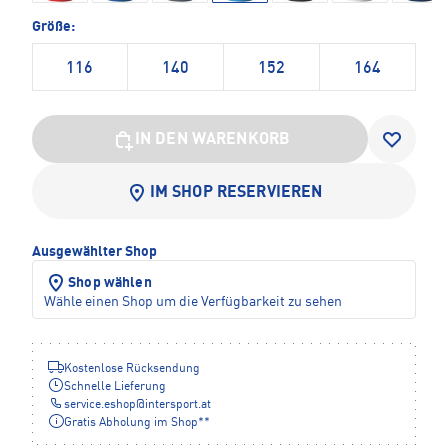
Größe:
116
140
152
164
IN DEN WARENKORB
IM SHOP RESERVIEREN
Ausgewählter Shop
Shop wählen
Wähle einen Shop um die Verfügbarkeit zu sehen
Kostenlose Rücksendung
Schnelle Lieferung
service.eshop
@
intersport.at
Gratis Abholung im Shop**