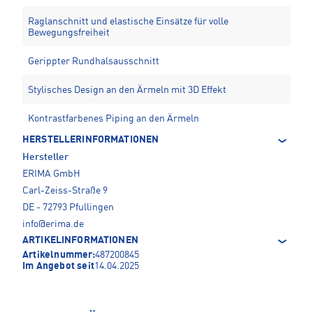
Raglanschnitt und elastische Einsätze für volle
Bewegungsfreiheit
Gerippter Rundhalsausschnitt
Stylisches Design an den Ärmeln mit 3D Effekt
Kontrastfarbenes Piping an den Ärmeln
HERSTELLERINFORMATIONEN
Hersteller
ERIMA GmbH
Carl-Zeiss-Straße 9
DE - 72793 Pfullingen
info@erima.de
ARTIKELINFORMATIONEN
Artikelnummer:
487200845
Im Angebot seit
14.04.2025