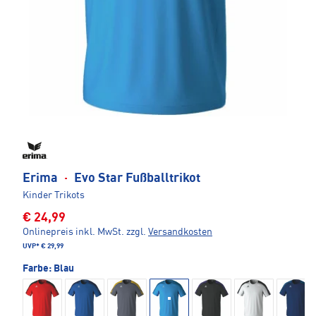
Erima
·
Evo Star Fußballtrikot
Kinder Trikots
€ 24,99
Onlinepreis inkl. MwSt.
zzgl.
Versandkosten
UVP*
€ 29,99
Farbe:
Blau