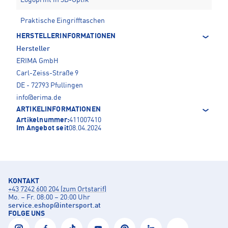
Praktische Eingrifftaschen
HERSTELLERINFORMATIONEN
Hersteller
ERIMA GmbH
Carl-Zeiss-Straße 9
DE - 72793 Pfullingen
info@erima.de
ARTIKELINFORMATIONEN
Artikelnummer:
411007410
Im Angebot seit
08.04.2024
KONTAKT
+43 7242 600 204 (zum Ortstarif)
Mo. – Fr. 08:00 – 20:00 Uhr
service.eshop
@
intersport.at
FOLGE UNS