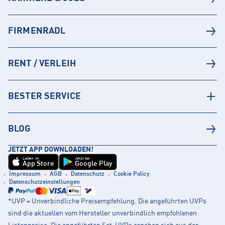
FIRMENRADL
RENT / VERLEIH
BESTER SERVICE
BLOG
JETZT APP DOWNLOADEN!
Laden im
Jetzt bei
App Store
Google Play
Impressum
AGB
Datenschutz
Cookie Policy
Datenschutzeinstellungen
*UVP = Unverbindliche Preisempfehlung. Die angeführten UVPs
sind die aktuellen vom Hersteller unverbindlich empfohlenen