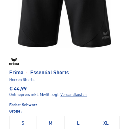
Erima
·
Essential Shorts
Herren Shorts
€ 44,99
Onlinepreis inkl. MwSt.
zzgl.
Versandkosten
Farbe:
Schwarz
Größe:
S
M
L
XL