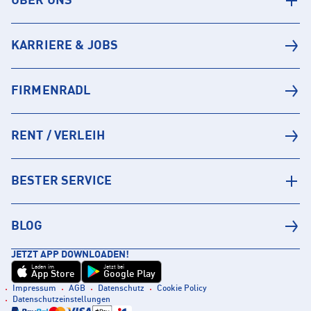
ÜBER UNS
KARRIERE & JOBS
FIRMENRADL
RENT / VERLEIH
BESTER SERVICE
BLOG
JETZT APP DOWNLOADEN!
Laden im
Jetzt bei
App Store
Google Play
Impressum
AGB
Datenschutz
Cookie Policy
Datenschutzeinstellungen