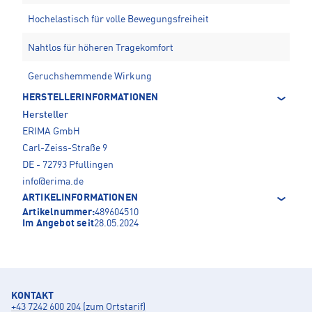
Hochelastisch für volle Bewegungsfreiheit
Nahtlos für höheren Tragekomfort
Geruchshemmende Wirkung
HERSTELLERINFORMATIONEN
Hersteller
ERIMA GmbH
Carl-Zeiss-Straße 9
DE - 72793 Pfullingen
info@erima.de
ARTIKELINFORMATIONEN
Artikelnummer:
489604510
Im Angebot seit
28.05.2024
KONTAKT
+43 7242 600 204 (zum Ortstarif)