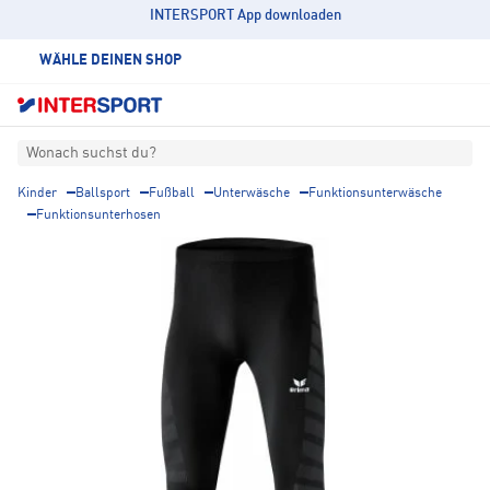
INTERSPORT App downloaden
WÄHLE DEINEN SHOP
Wonach suchst du?
Kinder
Ballsport
Fußball
Unterwäsche
Funktionsunterwäsche
Funktionsunterhosen