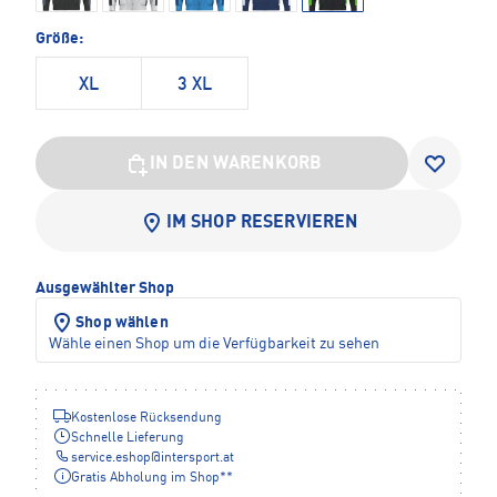
Größe:
XL
3 XL
IN DEN WARENKORB
IM SHOP RESERVIEREN
Ausgewählter Shop
Shop wählen
Wähle einen Shop um die Verfügbarkeit zu sehen
Kostenlose Rücksendung
Schnelle Lieferung
service.eshop
@
intersport.at
Gratis Abholung im Shop**