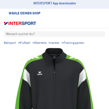
INTERSPORT App downloaden
WÄHLE DEINEN SHOP
Wonach suchst du?
Ballsport
Fußball
Oberteile
Jacken
Trainingsjacken