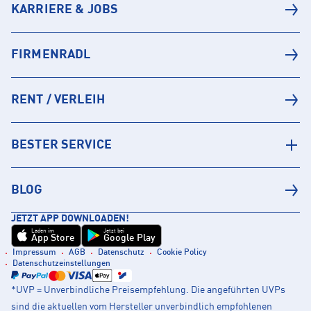
KARRIERE & JOBS
FIRMENRADL
RENT / VERLEIH
BESTER SERVICE
BLOG
JETZT APP DOWNLOADEN!
Laden im
Jetzt bei
App Store
Google Play
Impressum
AGB
Datenschutz
Cookie Policy
Datenschutzeinstellungen
*UVP = Unverbindliche Preisempfehlung. Die angeführten UVPs
sind die aktuellen vom Hersteller unverbindlich empfohlenen