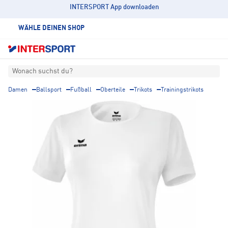
INTERSPORT App downloaden
WÄHLE DEINEN SHOP
Wonach suchst du?
Damen
Ballsport
Fußball
Oberteile
Trikots
Trainingstrikots