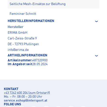
Seitliche Mesh-Einsätze zur Belüftung
Femininer Schnitt
HERSTELLERINFORMATIONEN
Hersteller
ERIMA GmbH
Carl-Zeiss-Straße 9
DE - 72793 Pfullingen
info@erima.de
ARTIKELINFORMATIONEN
Artikelnummer:
487320900
Im Angebot seit
28.05.2024
KONTAKT
+43 7242 600 204 (zum Ortstarif)
Mo. – Fr. 08:00 – 20:00 Uhr
service.eshop
@
intersport.at
FOLGE UNS