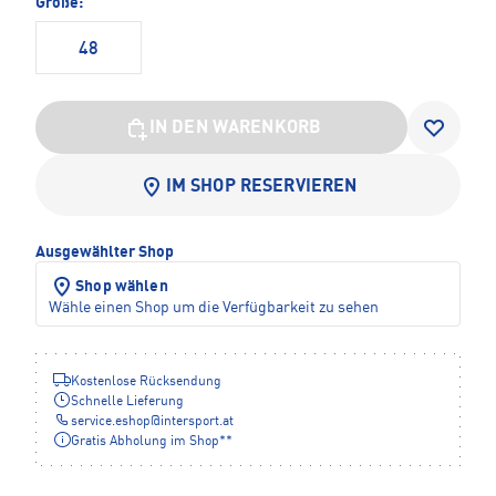
Größe:
48
IN DEN WARENKORB
IM SHOP RESERVIEREN
Ausgewählter Shop
Shop wählen
Wähle einen Shop um die Verfügbarkeit zu sehen
Kostenlose Rücksendung
Schnelle Lieferung
service.eshop
@
intersport.at
Gratis Abholung im Shop**