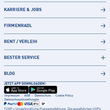
KARRIERE & JOBS
FIRMENRADL
RENT / VERLEIH
BESTER SERVICE
BLOG
JETZT APP DOWNLOADEN!
Laden im
Jetzt bei
App Store
Google Play
Impressum
AGB
Datenschutz
Cookie Policy
Datenschutzeinstellungen
*UVP = Unverbindliche Preisempfehlung. Die angeführten UVPs