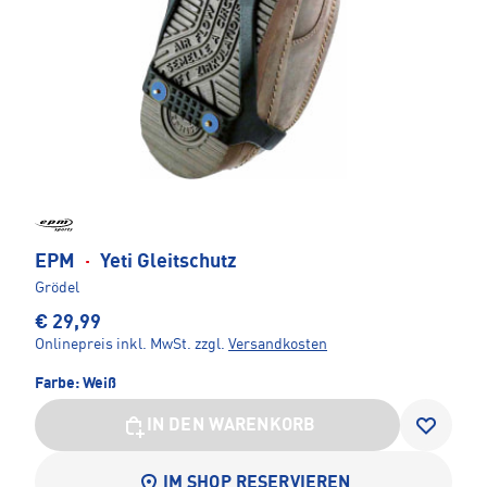
EPM
·
Yeti Gleitschutz
Grödel
€ 29,99
Onlinepreis inkl. MwSt.
zzgl.
Versandkosten
Farbe:
Weiß
IN DEN WARENKORB
IM SHOP RESERVIEREN