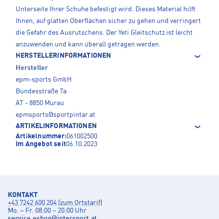
Unterseite Ihrer Schuhe befestigt wird. Dieses Material hilft
Ihnen, auf glatten Oberflächen sicher zu gehen und verringert
die Gefahr des Ausrutschens. Der Yeti Gleitschutz ist leicht
anzuwenden und kann überall getragen werden.
HERSTELLERINFORMATIONEN
Hersteller
epm-sports GmbH
Bundesstraße 7a
AT - 8850 Murau
epmsports@sportpintar.at
ARTIKELINFORMATIONEN
Artikelnummer:
061002500
Im Angebot seit
06.10.2023
KONTAKT
+43 7242 600 204 (zum Ortstarif)
Mo. – Fr. 08:00 – 20:00 Uhr
service.eshop
@
intersport.at