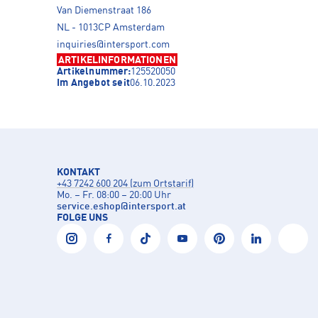
Van Diemenstraat 186
NL - 1013CP Amsterdam
inquiries@intersport.com
ARTIKELINFORMATIONEN
Artikelnummer:
125520050
Im Angebot seit
06.10.2023
KONTAKT
+43 7242 600 204 (zum Ortstarif)
Mo. – Fr. 08:00 – 20:00 Uhr
service.eshop
@
intersport.at
FOLGE UNS