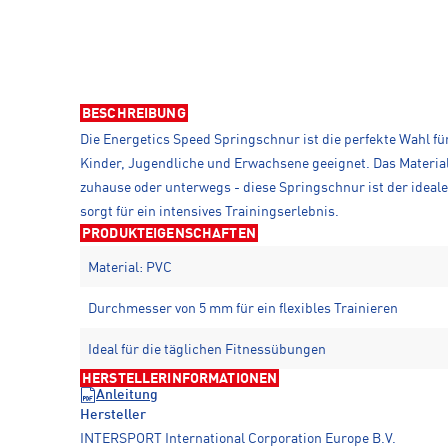
BESCHREIBUNG
Die Energetics Speed Springschnur ist die perfekte Wahl für
Kinder, Jugendliche und Erwachsene geeignet. Das Material 
zuhause oder unterwegs - diese Springschnur ist der ideale
sorgt für ein intensives Trainingserlebnis.
PRODUKTEIGENSCHAFTEN
Material: PVC
Durchmesser von 5 mm für ein flexibles Trainieren
Ideal für die täglichen Fitnessübungen
HERSTELLERINFORMATIONEN
Anleitung
Hersteller
INTERSPORT International Corporation Europe B.V.