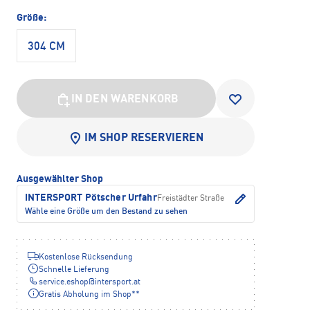
Größe:
304 CM
IN DEN WARENKORB
IM SHOP RESERVIEREN
Ausgewählter Shop
INTERSPORT Pötscher Urfahr
Freistädter Straße
Wähle eine Größe um den Bestand zu sehen
Kostenlose Rücksendung
Schnelle Lieferung
service.eshop
@
intersport.at
Gratis Abholung im Shop**