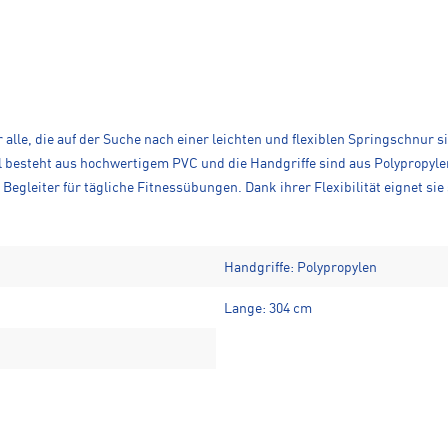
 alle, die auf der Suche nach einer leichten und flexiblen Springschnur s
besteht aus hochwertigem PVC und die Handgriffe sind aus Polypropylen 
 Begleiter für tägliche Fitnessübungen. Dank ihrer Flexibilität eignet s
Handgriffe: Polypropylen
Lange: 304 cm