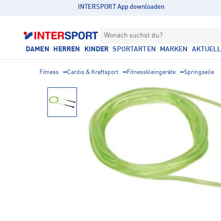
INTERSPORT App downloaden
Wonach suchst du?
DAMEN
HERREN
KINDER
SPORTARTEN
MARKEN
AKTUEL
Fitness
Cardio & Kraftsport
Fitnesskleingeräte
Springseile