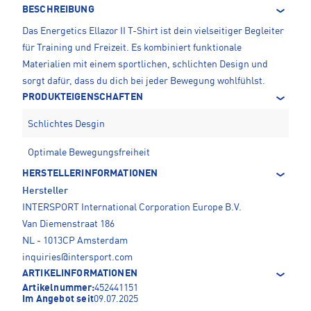
BESCHREIBUNG
Das Energetics Ellazor II T-Shirt ist dein vielseitiger Begleiter
für Training und Freizeit. Es kombiniert funktionale
Materialien mit einem sportlichen, schlichten Design und
sorgt dafür, dass du dich bei jeder Bewegung wohlfühlst.
PRODUKTEIGENSCHAFTEN
Schlichtes Desgin
Optimale Bewegungsfreiheit
HERSTELLERINFORMATIONEN
Hersteller
INTERSPORT International Corporation Europe B.V.
Van Diemenstraat 186
NL - 1013CP Amsterdam
inquiries@intersport.com
ARTIKELINFORMATIONEN
Artikelnummer:
452441151
Im Angebot seit
09.07.2025