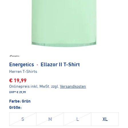
Energetics
·
Ellazor II T-Shirt
Herren T-Shirts
€ 19,99
Onlinepreis inkl. MwSt.
zzgl.
Versandkosten
UVP*
€ 29,99
Farbe:
Grün
Größe:
S
M
L
XL