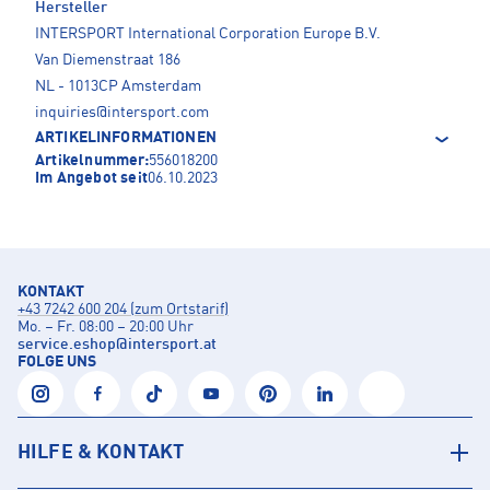
Hersteller
INTERSPORT International Corporation Europe B.V.
Van Diemenstraat 186
NL - 1013CP Amsterdam
inquiries@intersport.com
ARTIKELINFORMATIONEN
Artikelnummer:
556018200
Im Angebot seit
06.10.2023
KONTAKT
+43 7242 600 204 (zum Ortstarif)
Mo. – Fr. 08:00 – 20:00 Uhr
service.eshop
@
intersport.at
FOLGE UNS
HILFE & KONTAKT