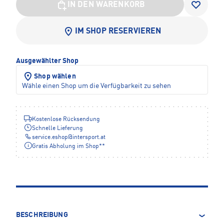
IN DEN WARENKORB
IM SHOP RESERVIEREN
Ausgewählter Shop
Shop wählen
Wähle einen Shop um die Verfügbarkeit zu sehen
Kostenlose Rücksendung
Schnelle Lieferung
service.eshop
@
intersport.at
Gratis Abholung im Shop**
BESCHREIBUNG