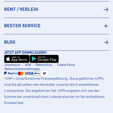
RENT / VERLEIH
BESTER SERVICE
BLOG
JETZT APP DOWNLOADEN!
Laden im
Jetzt bei
App Store
Google Play
Impressum
AGB
Datenschutz
Cookie Policy
Datenschutzeinstellungen
*UVP = Unverbindliche Preisempfehlung. Die angeführten UVPs
sind die aktuellen vom Hersteller unverbindlich empfohlenen
Listenpreise. Die angeführten Set-UVPs ergeben sich aus der
Summe der unverbindlichen Listenpreise der im Set enthaltenen
Einzelartikel.