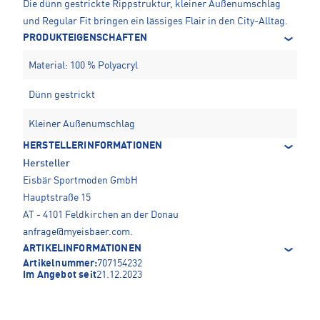
Die dünn gestrickte Rippstruktur, kleiner Außenumschlag
und Regular Fit bringen ein lässiges Flair in den City-Alltag.
PRODUKTEIGENSCHAFTEN
Material: 100 % Polyacryl
Dünn gestrickt
Kleiner Außenumschlag
HERSTELLERINFORMATIONEN
Hersteller
Eisbär Sportmoden GmbH
Hauptstraße 15
AT - 4101 Feldkirchen an der Donau
anfrage@myeisbaer.com
.
ARTIKELINFORMATIONEN
Artikelnummer:
707154232
Im Angebot seit
21.12.2023