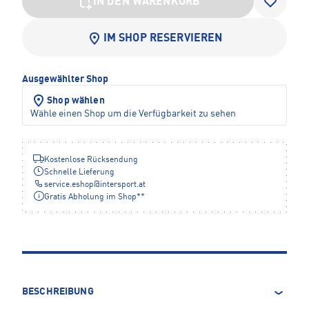
IN DEN WARENKORB
IM SHOP RESERVIEREN
Ausgewählter Shop
Shop wählen
Wähle einen Shop um die Verfügbarkeit zu sehen
Kostenlose Rücksendung
Schnelle Lieferung
service.eshop
@
intersport.at
Gratis Abholung im Shop**
BESCHREIBUNG