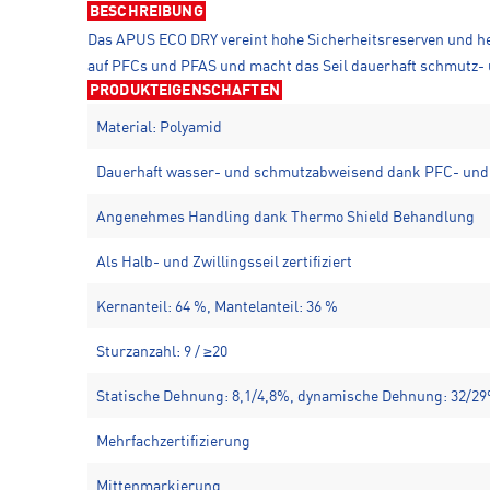
BESCHREIBUNG
Das APUS ECO DRY vereint hohe Sicherheitsreserven und h
auf PFCs und PFAS und macht das Seil dauerhaft schmutz- u
PRODUKTEIGENSCHAFTEN
Material: Polyamid
Dauerhaft wasser- und schmutzabweisend dank PFC- und 
Angenehmes Handling dank Thermo Shield Behandlung
Als Halb- und Zwillingsseil zertifiziert
Kernanteil: 64 %, Mantelanteil: 36 %
Sturzanzahl: 9 / ≥20
Statische Dehnung: 8,1/4,8%, dynamische Dehnung: 32/2
Mehrfachzertifizierung
Mittenmarkierung