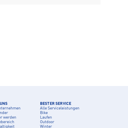
 UNS
BESTER SERVICE
nternehmen
Alle Serviceleistungen
inder
Bike
er werden
Laufen
ebereich
Outdoor
ltigkeit
Winter