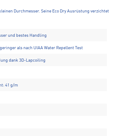
leinen Durchmesser. Seine Eco Dry Ausrüstung verzichtet
sser und bestes Handling
geringer als nach UIAA Water Repellent Test
ldung dank 3D-Lapcoiling
t: 41 g/m