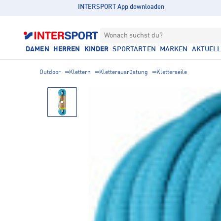
INTERSPORT App downloaden
Wonach suchst du?
DAMEN
HERREN
KINDER
SPORTARTEN
MARKEN
AKTUEL
Outdoor
Klettern
Kletterausrüstung
Kletterseile