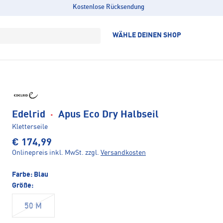
Kostenlose Rücksendung
WÄHLE DEINEN SHOP
Edelrid
·
Apus Eco Dry Halbseil
Kletterseile
€ 174,99
Onlinepreis inkl. MwSt.
zzgl.
Versandkosten
Farbe:
Blau
Größe:
50 M