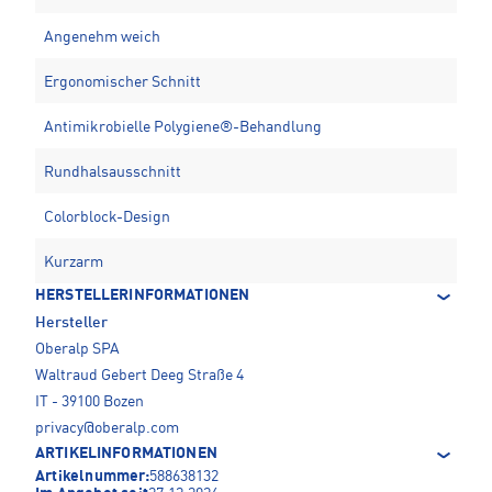
Angenehm weich
Ergonomischer Schnitt
Antimikrobielle Polygiene®-Behandlung
Rundhalsausschnitt
Colorblock-Design
Kurzarm
HERSTELLERINFORMATIONEN
Hersteller
Oberalp SPA
Waltraud Gebert Deeg Straße 4
IT - 39100 Bozen
privacy@oberalp.com
ARTIKELINFORMATIONEN
Artikelnummer:
588638132