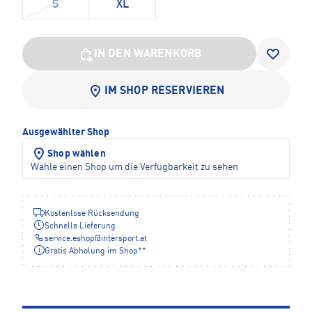
S
XL
IN DEN WARENKORB
IM SHOP RESERVIEREN
Ausgewählter Shop
Shop wählen
Wähle einen Shop um die Verfügbarkeit zu sehen
Kostenlose Rücksendung
Schnelle Lieferung
service.eshop
@
intersport.at
Gratis Abholung im Shop**