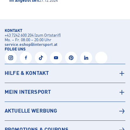
Im Angebot seit
27.12.2024
KONTAKT
+43 7242 600 204 (zum Ortstarif)
Mo. – Fr. 08:00 – 20:00 Uhr
service.eshop
@
intersport.at
FOLGE UNS
HILFE & KONTAKT
MEIN INTERSPORT
AKTUELLE WERBUNG
PROMOTIONS & COUPONS