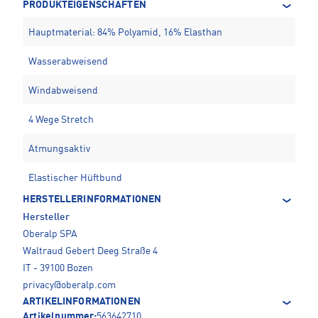
PRODUKTEIGENSCHAFTEN
Hauptmaterial: 84% Polyamid, 16% Elasthan
Wasserabweisend
Windabweisend
4 Wege Stretch
Atmungsaktiv
Elastischer Hüftbund
HERSTELLERINFORMATIONEN
Hersteller
Oberalp SPA
Waltraud Gebert Deeg Straße 4
IT - 39100 Bozen
privacy@oberalp.com
ARTIKELINFORMATIONEN
Artikelnummer:
563642710