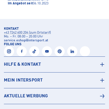
Im Angebot seit
06.10.2023
KONTAKT
+43 7242 600 204 (zum Ortstarif)
Mo. – Fr. 08:00 – 20:00 Uhr
service.eshop
@
intersport.at
FOLGE UNS
HILFE & KONTAKT
MEIN INTERSPORT
AKTUELLE WERBUNG