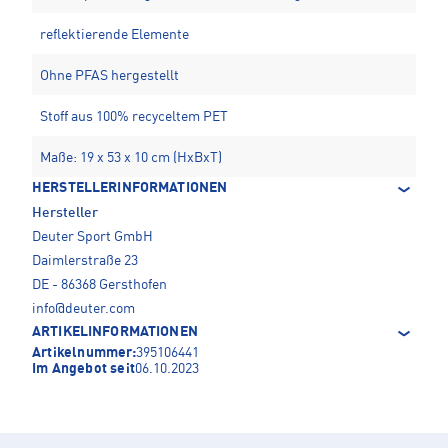
reflektierende Elemente
Ohne PFAS hergestellt
Stoff aus 100% recyceltem PET
Maße: 19 x 53 x 10 cm (HxBxT)
HERSTELLERINFORMATIONEN
Hersteller
Deuter Sport GmbH
Daimlerstraße 23
DE - 86368 Gersthofen
info@deuter.com
ARTIKELINFORMATIONEN
Artikelnummer:
395106441
Im Angebot seit
06.10.2023