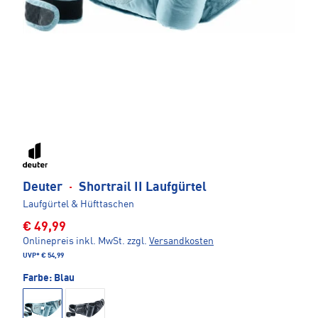
Deuter
·
Shortrail II Laufgürtel
Laufgürtel & Hüfttaschen
€ 49,99
Onlinepreis inkl. MwSt.
zzgl.
Versandkosten
UVP*
€ 54,99
Farbe:
Blau