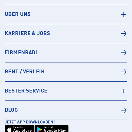
ÜBER UNS
KARRIERE & JOBS
FIRMENRADL
RENT / VERLEIH
BESTER SERVICE
BLOG
JETZT APP DOWNLOADEN!
Laden im
Jetzt bei
App Store
Google Play