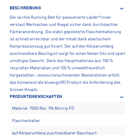
BESCHREIBUNG
Der leichte Running Belt für passionierte Läufer*innen
verstaut Wertsachen und Riegel sicher dank durchdachter
Fächeranordnung. Die stabil gepolsterte Flaschenhalterung
ist schnell erreichbar und der Inhalt dank elastischem
Kompressionszug gut fixiert. Der auf den Körperumfang
zuschneidbare Bauchgurt sorgt für einen festen Sitz und spart
unnötiges Gewicht. Dank des Hauptmaterials aus 100 %
recycelten Materialien und 100 % umweltfreundlich
hergestellten, ressourcenschonenden Bestandteilen erfüllt
das klimaneutrale bluesign(R) Product die Anforderung des
Grünen Knopfs.
PRODUKTEIGENSCHAFTEN
Material: 700D Rec. PA Minirip FD
Flaschenhalter
auf Körperumfang zuschneidbarer Bauchgurt