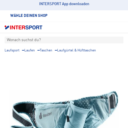
INTERSPORT App downloaden
WÄHLE DEINEN SHOP
Wonach suchst du?
Laufsport
Laufen
Taschen
Laufgürtel & Hüfttaschen