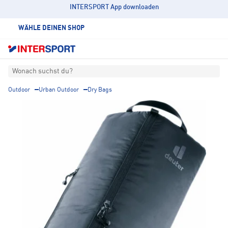
INTERSPORT App downloaden
WÄHLE DEINEN SHOP
Wonach suchst du?
Outdoor
Urban Outdoor
Dry Bags