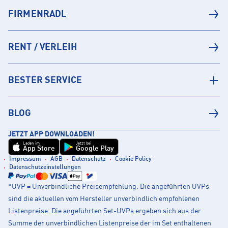
FIRMENRADL
RENT / VERLEIH
BESTER SERVICE
BLOG
JETZT APP DOWNLOADEN!
Laden im
Jetzt bei
App Store
Google Play
Impressum
AGB
Datenschutz
Cookie Policy
Datenschutzeinstellungen
*UVP = Unverbindliche Preisempfehlung. Die angeführten UVPs
sind die aktuellen vom Hersteller unverbindlich empfohlenen
Listenpreise. Die angeführten Set-UVPs ergeben sich aus der
Summe der unverbindlichen Listenpreise der im Set enthaltenen