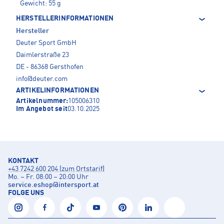
Gewicht: 55 g
HERSTELLERINFORMATIONEN
Hersteller
Deuter Sport GmbH
Daimlerstraße 23
DE - 86368 Gersthofen
info@deuter.com
ARTIKELINFORMATIONEN
Artikelnummer:
105006310
Im Angebot seit
03.10.2025
KONTAKT
+43 7242 600 204 (zum Ortstarif)
Mo. – Fr. 08:00 – 20:00 Uhr
service.eshop
@
intersport.at
FOLGE UNS