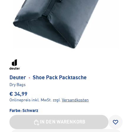
Deuter
·
Shoe Pack Packtasche
Dry Bags
€ 34,99
Onlinepreis inkl. MwSt.
zzgl.
Versandkosten
Farbe:
Schwarz
IN DEN WARENKORB