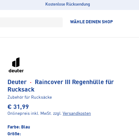
Kostenlose Rücksendung
WÄHLE DEINEN SHOP
Deuter
·
Raincover III Regenhülle für
Rucksack
Zubehör für Rucksäcke
€ 31,99
Onlinepreis inkl. MwSt.
zzgl.
Versandkosten
Farbe:
Blau
Größe: