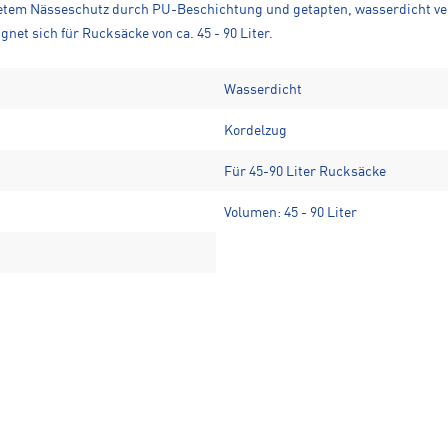
etem Nässeschutz durch PU-Beschichtung und getapten, wasserdicht ver
net sich für Rucksäcke von ca. 45 - 90 Liter.
Wasserdicht
Kordelzug
Für 45-90 Liter Rucksäcke
Volumen: 45 - 90 Liter