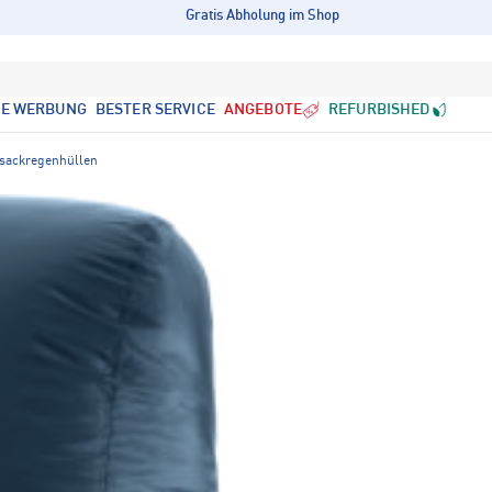
Gratis Abholung im Shop
LE WERBUNG
BESTER SERVICE
ANGEBOTE
REFURBISHED
sackregenhüllen