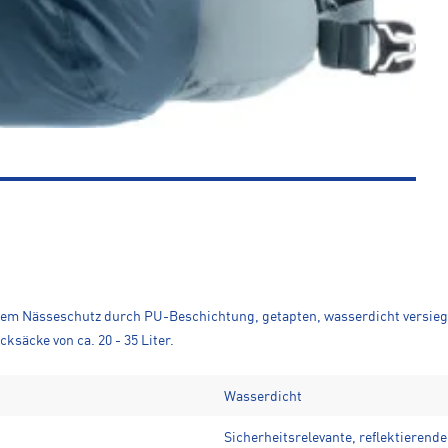
em Nässeschutz durch PU-Beschichtung, getapten, wasserdicht versiegel
ksäcke von ca. 20 - 35 Liter.
Wasserdicht
Sicherheitsrelevante, reflektierend