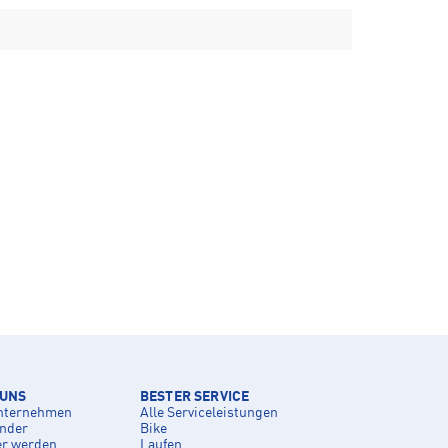
 UNS
BESTER SERVICE
nternehmen
Alle Serviceleistungen
inder
Bike
er werden
Laufen