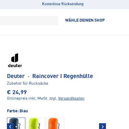
Kostenlose Rücksendung
WÄHLE DEINEN SHOP
Deuter
·
Raincover I Regenhülle
Zubehör für Rucksäcke
€ 24,99
Onlinepreis inkl. MwSt.
zzgl.
Versandkosten
Farbe:
Blau