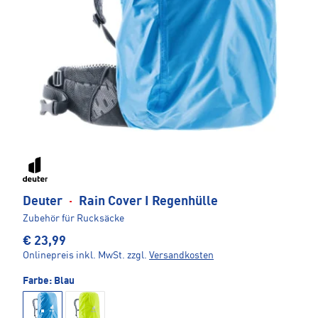
Deuter
·
Rain Cover I Regenhülle
Zubehör für Rucksäcke
€ 23,99
Onlinepreis inkl. MwSt.
zzgl.
Versandkosten
Farbe:
Blau