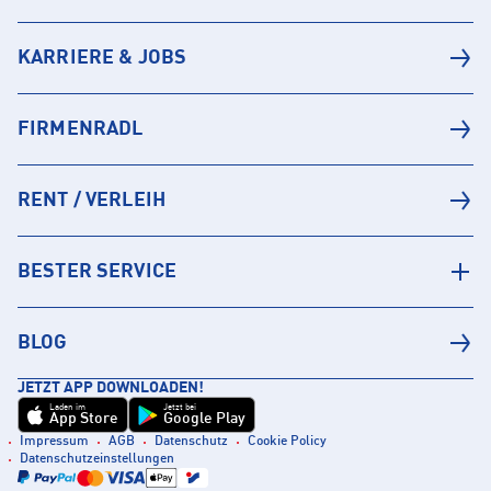
KARRIERE & JOBS
FIRMENRADL
RENT / VERLEIH
BESTER SERVICE
BLOG
JETZT APP DOWNLOADEN!
Laden im
Jetzt bei
App Store
Google Play
Impressum
AGB
Datenschutz
Cookie Policy
Datenschutzeinstellungen