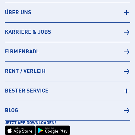
ÜBER UNS
KARRIERE & JOBS
FIRMENRADL
RENT / VERLEIH
BESTER SERVICE
BLOG
JETZT APP DOWNLOADEN!
Laden im
Jetzt bei
App Store
Google Play