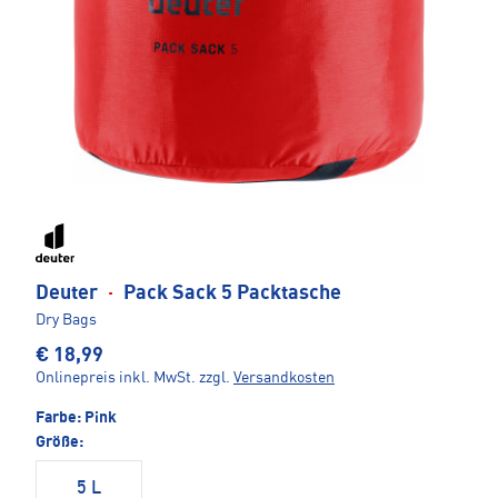
Deuter
·
Pack Sack 5 Packtasche
Dry Bags
€ 18,99
Onlinepreis inkl. MwSt.
zzgl.
Versandkosten
Farbe:
Pink
Größe:
5 L