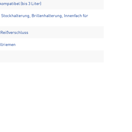
ompatibel (bis 3 Liter)
d Stockhalterung, Brillenhalterung, Innenfach für
t Reißverschluss
ellriemen