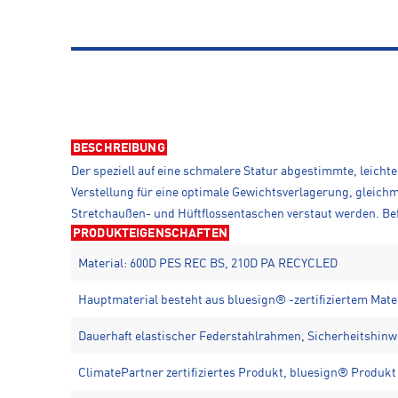
BESCHREIBUNG
Der speziell auf eine schmalere Statur abgestimmte, leic
Verstellung für eine optimale Gewichtsverlagerung, gleich
Stretchaußen- und Hüftflossentaschen verstaut werden. Be
PRODUKTEIGENSCHAFTEN
Material: 600D PES REC BS, 210D PA RECYCLED
Hauptmaterial besteht aus bluesign® -zertifiziertem Mate
Dauerhaft elastischer Federstahlrahmen, Sicherheitshinw
ClimatePartner zertifiziertes Produkt, bluesign® Produkt