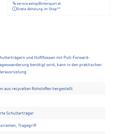
service.eshop
@
intersport.at
Gratis Abholung im Shop**
hulterträgern und Hüftflossen mit Pull-Forward-
Tageswanderung benötigt wird, kann in den praktischen
nderausrüstung.
aus recycelten Rohstoffen hergestellt
rte Schulterträger
sriemen, Tragegriff