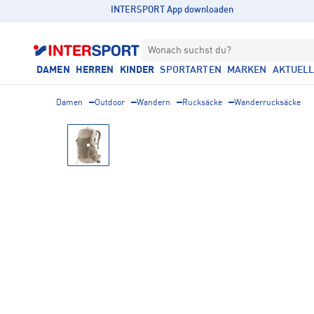
INTERSPORT App downloaden
Wonach suchst du?
DAMEN
HERREN
KINDER
SPORTARTEN
MARKEN
AKTUEL
Damen
Outdoor
Wandern
Rucksäcke
Wanderrucksäcke