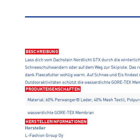
BESCHREIBUNG
Lass dich vom Dachstein Nordlicht GTX durch die winterlich
Schneeschuhwandern oder auf dem Weg zur Skipiste. Das ro
dank Fleecefutter wohlig warm. Auf Schnee und Eis findest
Outdooraktivitäten schützt die wasserdichte GORE-TEX Memb
PRODUKTEIGENSCHAFTEN
Material: 60% Perwanger® Leder, 40% Mesh Textil, Polyu
wasserdichte GORE-TEX Membran
HERSTELLERINFORMATIONEN
Hersteller
L-Fashion Group Oy