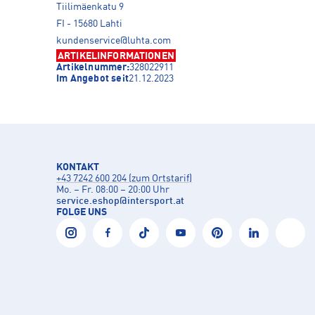
Tiilimäenkatu 9
FI - 15680 Lahti
kundenservice@luhta.com
ARTIKELINFORMATIONEN
Artikelnummer:
328022911
Im Angebot seit
21.12.2023
KONTAKT
+43 7242 600 204 (zum Ortstarif)
Mo. – Fr. 08:00 – 20:00 Uhr
service.eshop
@
intersport.at
FOLGE UNS