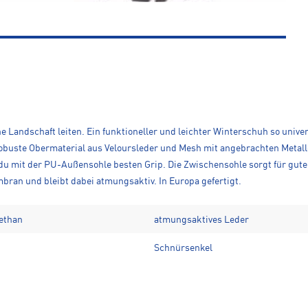
e Landschaft leiten. Ein funktioneller und leichter Winterschuh so unive
buste Obermaterial aus Veloursleder und Mesh mit angebrachten Metall
 du mit der PU-Außensohle besten Grip. Die Zwischensohle sorgt für gut
ran und bleibt dabei atmungsaktiv. In Europa gefertigt.
rethan
atmungsaktives Leder
Schnürsenkel