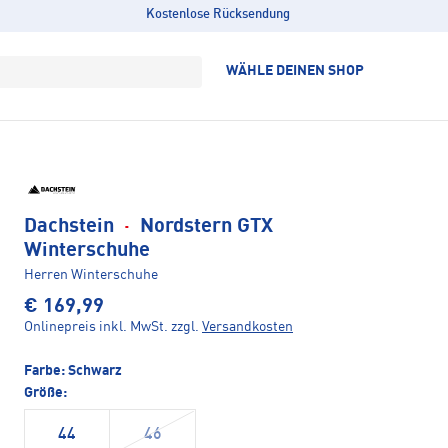
Kostenlose Rücksendung
WÄHLE DEINEN SHOP
Dachstein
·
Nordstern GTX
Winterschuhe
Herren Winterschuhe
€ 169,99
Onlinepreis inkl. MwSt.
zzgl.
Versandkosten
Farbe:
Schwarz
Größe:
44
46