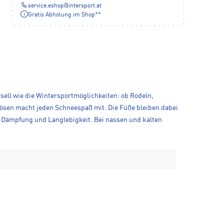
service.eshop
@
intersport.at
Gratis Abholung im Shop**
rsell wie die Wintersportmöglichkeiten: ob Rodeln,
ösen macht jeden Schneespaß mit. Die Füße bleiben dabei
e Dämpfung und Langlebigkeit. Bei nassen und kalten