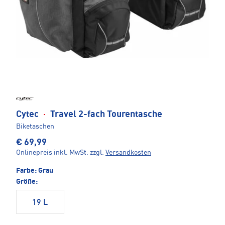
Cytec
·
Travel 2-fach Tourentasche
Biketaschen
€ 69,99
Onlinepreis inkl. MwSt.
zzgl.
Versandkosten
Farbe:
Grau
Größe:
19 L