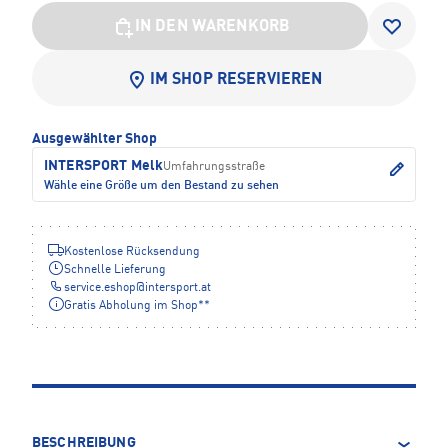
IN DEN WARENKORB
IM SHOP RESERVIEREN
Ausgewählter Shop
INTERSPORT Melk
Umfahrungsstraße
Wähle eine Größe um den Bestand zu sehen
Kostenlose Rücksendung
Schnelle Lieferung
service.eshop
@
intersport.at
Gratis Abholung im Shop**
BESCHREIBUNG