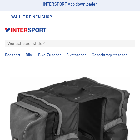
INTERSPORT App downloaden
WÄHLE DEINEN SHOP
Wonach suchst du?
Radsport
Bike
Bike-Zubehör
Biketaschen
Gepäckträgertaschen