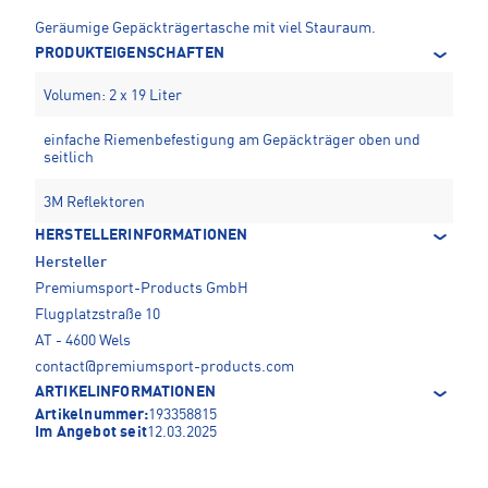
Geräumige Gepäckträgertasche mit viel Stauraum.
PRODUKTEIGENSCHAFTEN
Volumen: 2 x 19 Liter
einfache Riemenbefestigung am Gepäckträger oben und
seitlich
3M Reflektoren
HERSTELLERINFORMATIONEN
Hersteller
Premiumsport-Products GmbH
Flugplatzstraße 10
AT - 4600 Wels
contact@premiumsport-products.com
ARTIKELINFORMATIONEN
Artikelnummer:
193358815
Im Angebot seit
12.03.2025