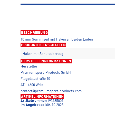
BESCHREIBUNG
10 mm Gummiseil mit Haken an beiden Enden
PRODUKTEIGENSCHAFTEN
Haken mit Schutzüberzug
HERSTELLERINFORMATIONEN
Hersteller
Premiumsport-Products GmbH
Flugplatzstraße 10
AT - 4600 Wels
contact@premiumsport-products.com
ARTIKELINFORMATIONEN
Artikelnummer:
193135001
Im Angebot seit
06.10.2023