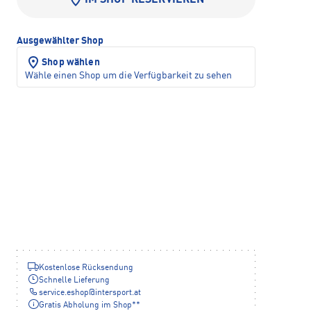
IM SHOP RESERVIEREN
Ausgewählter Shop
Shop wählen
Wähle einen Shop um die Verfügbarkeit zu sehen
Kostenlose Rücksendung
Schnelle Lieferung
service.eshop
@
intersport.at
Gratis Abholung im Shop**