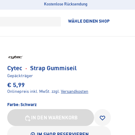
Kostenlose Rücksendung
WÄHLE DEINEN SHOP
Cytec
·
Strap Gummiseil
Gepäckträger
€ 5,99
Onlinepreis inkl. MwSt.
zzgl.
Versandkosten
Farbe:
Schwarz
IN DEN WARENKORB