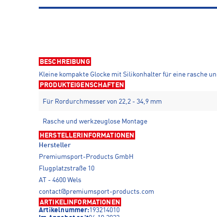
BESCHREIBUNG
Kleine kompakte Glocke mit Silikonhalter für eine rasche 
PRODUKTEIGENSCHAFTEN
Für Rordurchmesser von 22,2 - 34,9 mm
Rasche und werkzeuglose Montage
HERSTELLERINFORMATIONEN
Hersteller
Premiumsport-Products GmbH
Flugplatzstraße 10
AT - 4600 Wels
contact@premiumsport-products.com
ARTIKELINFORMATIONEN
Artikelnummer:
193214010