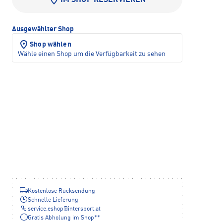
IM SHOP RESERVIEREN
Ausgewählter Shop
Shop wählen
Wähle einen Shop um die Verfügbarkeit zu sehen
Kostenlose Rücksendung
Schnelle Lieferung
service.eshop
@
intersport.at
Gratis Abholung im Shop**