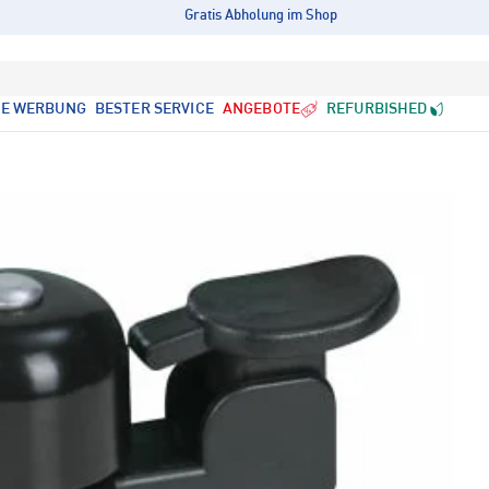
Gratis Abholung im Shop
LE WERBUNG
BESTER SERVICE
ANGEBOTE
REFURBISHED