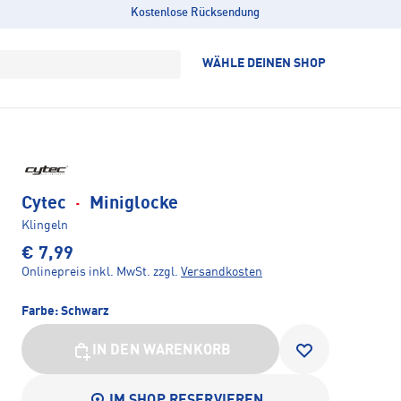
Kostenlose Rücksendung
WÄHLE DEINEN SHOP
Cytec
·
Miniglocke
Klingeln
€ 7,99
Onlinepreis inkl. MwSt.
zzgl.
Versandkosten
Farbe:
Schwarz
IN DEN WARENKORB