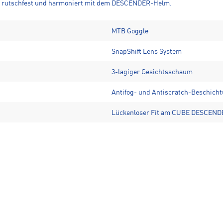
tzt rutschfest und harmoniert mit dem DESCENDER-Helm.
MTB Goggle
SnapShift Lens System
3-lagiger Gesichtsschaum
Antifog- und Antiscratch-Beschich
Lückenloser Fit am CUBE DESCEND