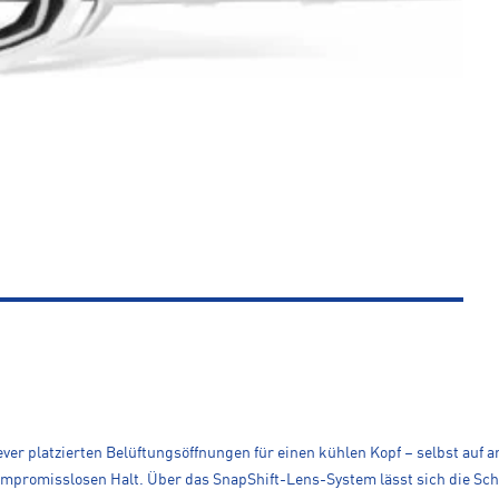
lever platzierten Belüftungsöffnungen für einen kühlen Kopf – selbst auf
promisslosen Halt. Über das SnapShift-Lens-System lässt sich die Sch