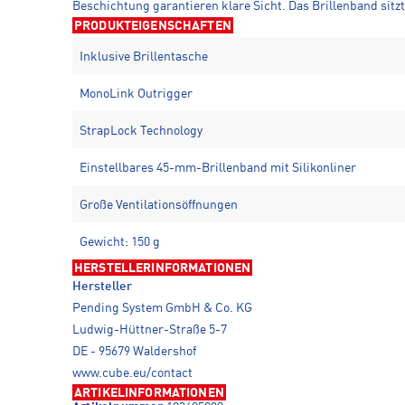
Beschichtung garantieren klare Sicht. Das Brillenband si
PRODUKTEIGENSCHAFTEN
Inklusive Brillentasche
MonoLink Outrigger
StrapLock Technology
Einstellbares 45-mm-Brillenband mit Silikonliner
Große Ventilationsöffnungen
Gewicht: 150 g
HERSTELLERINFORMATIONEN
Hersteller
Pending System GmbH & Co. KG
Ludwig-Hüttner-Straße 5-7
DE - 95679 Waldershof
www.cube.eu/contact
ARTIKELINFORMATIONEN