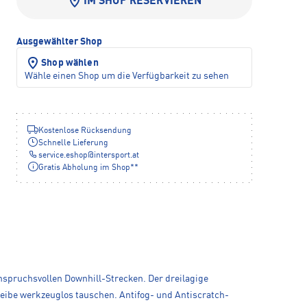
IM SHOP RESERVIEREN
Ausgewählter Shop
Shop wählen
Wähle einen Shop um die Verfügbarkeit zu sehen
Kostenlose Rücksendung
Schnelle Lieferung
service.eshop
@
intersport.at
Gratis Abholung im Shop**
 anspruchsvollen Downhill-Strecken. Der dreilagige
eibe werkzeuglos tauschen. Antifog- und Antiscratch-