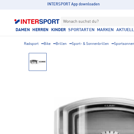
INTERSPORT App downloaden
Wonach suchst du?
DAMEN
HERREN
KINDER
SPORTARTEN
MARKEN
AKTUEL
Radsport
Bike
Brillen
Sport- & Sonnenbrillen
Sportsonnen