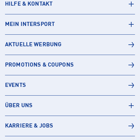
HILFE & KONTAKT
MEIN INTERSPORT
AKTUELLE WERBUNG
PROMOTIONS & COUPONS
EVENTS
ÜBER UNS
KARRIERE & JOBS