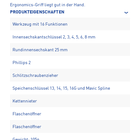
Ergonomics-Griff liegt gut in der Hand.
PRODUKTEIGENSCHAFTEN
Werkzeug mit 16 Funktionen
Innensechskantschlüssel 2, 3, 4, 5, 6, 8 mm
Rundinnensechskant 25 mm
Phillips 2
Schlitzschraubenzieher
Speichenschlüssel 13, 14, 15, 16G und Mavic Spline
Kettennieter
Flaschenöffner
Flaschenöffner
Gewicht: 105g