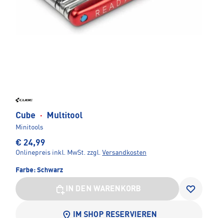
Cube
·
Multitool
Minitools
€ 24,99
Onlinepreis inkl. MwSt.
zzgl.
Versandkosten
Farbe:
Schwarz
IN DEN WARENKORB
IM SHOP RESERVIEREN