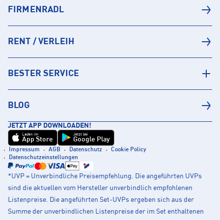
FIRMENRADL
RENT / VERLEIH
BESTER SERVICE
BLOG
JETZT APP DOWNLOADEN!
Laden im
Jetzt bei
App Store
Google Play
Impressum
AGB
Datenschutz
Cookie Policy
Datenschutzeinstellungen
*UVP = Unverbindliche Preisempfehlung. Die angeführten UVPs
sind die aktuellen vom Hersteller unverbindlich empfohlenen
Listenpreise. Die angeführten Set-UVPs ergeben sich aus der
Summe der unverbindlichen Listenpreise der im Set enthaltenen