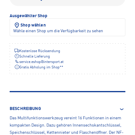
Ausgewählter Shop
Shop wählen
Wähle einen Shop um die Verfügbarkeit zu sehen
Kostenlose Rücksendung
Schnelle Lieferung
service.eshop
@
intersport.at
Gratis Abholung im Shop**
BESCHREIBUNG
Das Multifunktionswerkzeug vereint 16 Funktionen in einem
kompakten Design. Dazu gehören Innensechskantschlüssel,
Speichenschlüssel, Kettennieter und Flaschenöffner. Der NF-