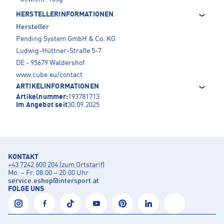
HERSTELLERINFORMATIONEN
Hersteller
Pending System GmbH & Co. KG
Ludwig-Hüttner-Straße 5-7
DE - 95679 Waldershof
www.cube.eu/contact
ARTIKELINFORMATIONEN
Artikelnummer:
193781713
Im Angebot seit
30.09.2025
KONTAKT
+43 7242 600 204 (zum Ortstarif)
Mo. – Fr. 08:00 – 20:00 Uhr
service.eshop
@
intersport.at
FOLGE UNS